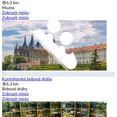
6.2 km
Muzea
Zobrazit místo
Zobrazit místo
Kutnohorská bobová dráha
6.3 km
Bobové dráhy
Zobrazit místo
Zobrazit místo