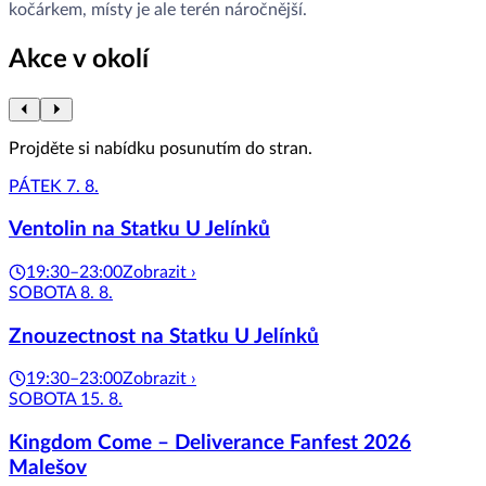
kočárkem, místy je ale terén náročnější.
Akce v okolí
Projděte si nabídku posunutím do stran.
PÁTEK 7. 8.
Ventolin na Statku U Jelínků
19:30–23:00
Zobrazit ›
SOBOTA 8. 8.
Znouzectnost na Statku U Jelínků
19:30–23:00
Zobrazit ›
SOBOTA 15. 8.
Kingdom Come – Deliverance Fanfest 2026
Malešov