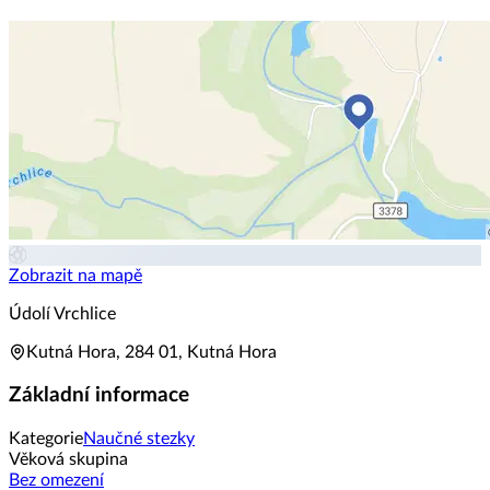
Zobrazit na mapě
Údolí Vrchlice
Kutná Hora, 284 01, Kutná Hora
Základní informace
Kategorie
Naučné stezky
Věková skupina
Bez omezení