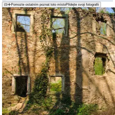
Pomozte ostatním poznat toto místo
Přidejte svoji fotografii