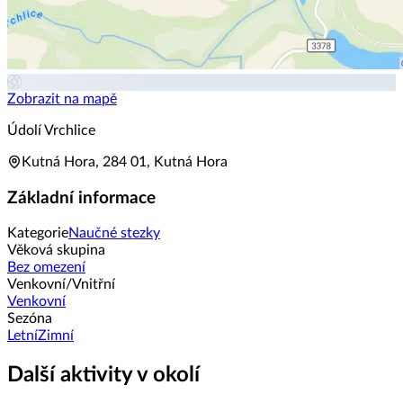
Zobrazit na mapě
Údolí Vrchlice
Kutná Hora, 284 01, Kutná Hora
Základní informace
Kategorie
Naučné stezky
Věková skupina
Bez omezení
Venkovní/Vnitřní
Venkovní
Sezóna
Letní
Zimní
Další aktivity v okolí