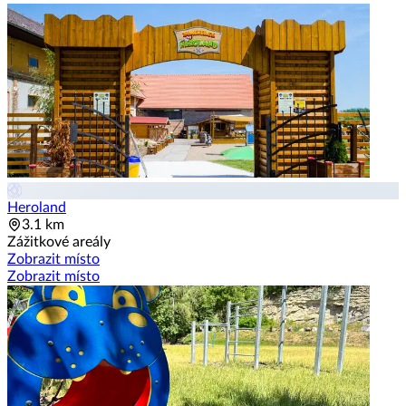
Heroland
3.1 km
Zážitkové areály
Zobrazit místo
Zobrazit místo