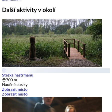
Další aktivity v okolí
Stezka hastrmanů
700 m
Naučné stezky
Zobrazit místo
Zobrazit místo