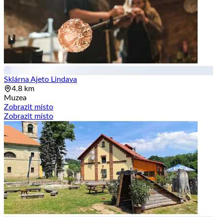
Sklárna Ajeto Lindava
4.8 km
Muzea
Zobrazit místo
Zobrazit místo