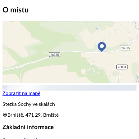
O místu
Zobrazit na mapě
Stezka Sochy ve skalách
Brniště, 471 29, Brniště
Základní informace