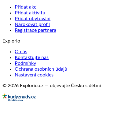
Přidat akci
Přidat aktivitu
Přidat ubytování
Nárokovat profil
Registrace partnera
Explorio
O nás
Kontaktujte nás
Podmínky
Ochrana osobních údajů
Nastavení cookies
© 2026 Explorio.cz — objevujte Česko s dětmi