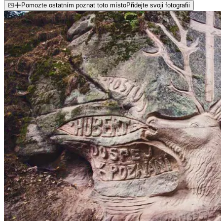
Pomozte ostatním poznat toto místo
Přidejte svoji fotografii