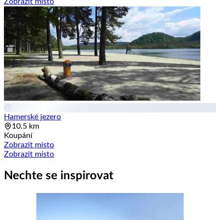
Zobrazit místo
Hamerské jezero
10.5 km
Koupání
Zobrazit místo
Zobrazit místo
Nechte se inspirovat