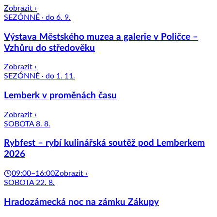
Zobrazit ›
SEZÓNNĚ · do 6. 9.
Výstava Městského muzea a galerie v Poličce –
Vzhůru do středověku
Zobrazit ›
SEZÓNNĚ · do 1. 11.
Lemberk v proměnách času
Zobrazit ›
SOBOTA 8. 8.
Rybfest – rybí kulinářská soutěž pod Lemberkem
2026
09:00–16:00
Zobrazit ›
SOBOTA 22. 8.
Hradozámecká noc na zámku Zákupy