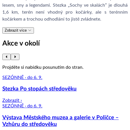
lesem, sny a legendami. Stezka „Sochy ve skalách” je dlouhá
1,6 km, terén není vhodný pro kočárky, ale s terénním
kočárkem a trochou odhodlání to jistě zvládnete.
Zobrazit více
Akce v okolí
Projděte si nabídku posunutím do stran.
SEZÓNNĚ · do 6. 9.
Stezka Po stopách středověku
Zobrazit ›
SEZÓNNĚ · do 6. 9.
Výstava Městského muzea a galerie v Poličce –
Vzhůru do středověku