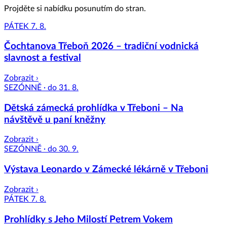
Projděte si nabídku posunutím do stran.
PÁTEK 7. 8.
Čochtanova Třeboň 2026 – tradiční vodnická
slavnost a festival
Zobrazit ›
SEZÓNNĚ · do 31. 8.
Dětská zámecká prohlídka v Třeboni – Na
návštěvě u paní kněžny
Zobrazit ›
SEZÓNNĚ · do 30. 9.
Výstava Leonardo v Zámecké lékárně v Třeboni
Zobrazit ›
PÁTEK 7. 8.
Prohlídky s Jeho Milostí Petrem Vokem