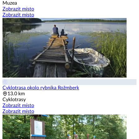
Muzea
Zobrazit místo
Zobrazit místo
Cyklotrasa okolo rybníka Rožmberk
13.0 km
Cyklotrasy
Zobrazit místo
Zobrazit místo