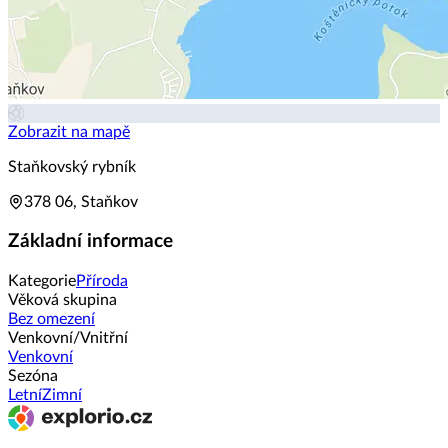
Zobrazit na mapě
Staňkovský rybník
378 06, Staňkov
Základní informace
Kategorie
Příroda
Věková skupina
Bez omezení
Venkovní/Vnitřní
Venkovní
Sezóna
Letní
Zimní