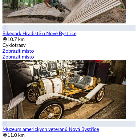
Bikepark Hradiště u Nové Bystřice
10.7 km
Cyklotrasy
Zobrazit místo
Zobrazit místo
Muzeum amerických veteránů Nová Bystřice
11.0 km