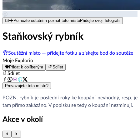
Pomozte ostatním poznat toto místo
Přidejte svoji fotografii
Staňkovský rybník
🏆
Soutěžní místo — přidejte fotku a získejte bod do soutěže
Moje Explorio
Přidat k oblíbeným
Sdílet
Sdílet
Provozujete toto místo?
POZN. rybník je poslední roky ke koupání nevhodný, resp. je
tam přímo zakázáno. V popisku se tedy o koupání nezminuji.
Akce v okolí