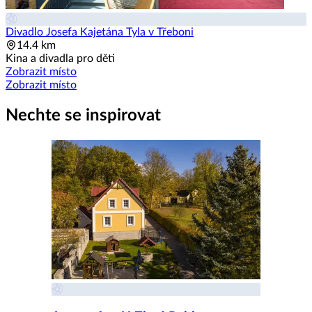
Divadlo Josefa Kajetána Tyla v Třeboni
14.4 km
Kina a divadla pro děti
Zobrazit místo
Zobrazit místo
Nechte se inspirovat