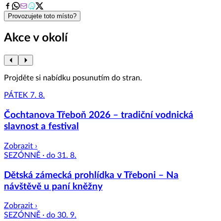
8
Provozujete toto místo?
Akce v okolí
Projděte si nabídku posunutím do stran.
PÁTEK 7. 8.
Čochtanova Třeboň 2026 – tradiční vodnická
slavnost a festival
Zobrazit ›
SEZÓNNĚ · do 31. 8.
Dětská zámecká prohlídka v Třeboni – Na
návštěvě u paní kněžny
Zobrazit ›
SEZÓNNĚ · do 30. 9.