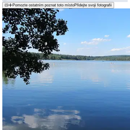
Pomozte ostatním poznat toto místo
Přidejte svoji fotografii