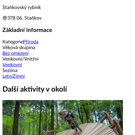
Staňkovský rybník
378 06, Staňkov
Základní informace
Kategorie
Příroda
Věková skupina
Bez omezení
Venkovní/Vnitřní
Venkovní
Sezóna
Letní
Zimní
Další aktivity v okolí