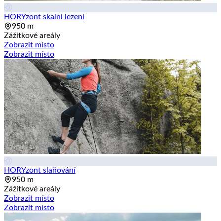
HORYzont skalní lezení
950 m
Zážitkové areály
Zobrazit místo
Zobrazit místo
HORYzont slaňování
950 m
Zážitkové areály
Zobrazit místo
Zobrazit místo