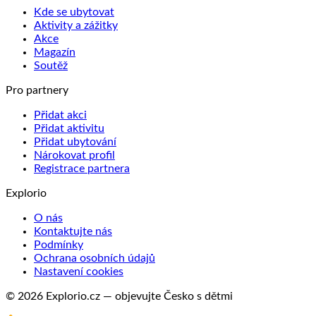
Kde se ubytovat
Aktivity a zážitky
Akce
Magazín
Soutěž
Pro partnery
Přidat akci
Přidat aktivitu
Přidat ubytování
Nárokovat profil
Registrace partnera
Explorio
O nás
Kontaktujte nás
Podmínky
Ochrana osobních údajů
Nastavení cookies
© 2026 Explorio.cz — objevujte Česko s dětmi