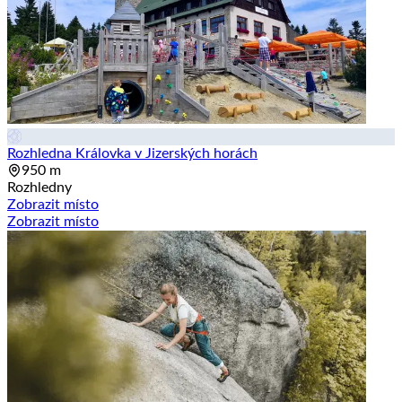
Rozhledna Královka v Jizerských horách
950 m
Rozhledny
Zobrazit místo
Zobrazit místo