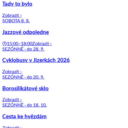
Tady to bylo
Zobrazit ›
SOBOTA 8. 8.
Jazzové odpoledne
15:00–18:00
Zobrazit ›
SEZÓNNĚ · do 28. 9.
Cyklobusy v Jizerkách 2026
Zobrazit ›
SEZÓNNĚ · do 20. 9.
Borosilikátové sklo
Zobrazit ›
SEZÓNNĚ · do 18. 10.
Cesta ke hvězdám
Zobrazit ›