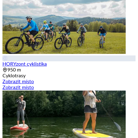
HORYzont cyklistika
950 m
Cyklotrasy
Zobrazit místo
Zobrazit místo