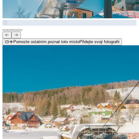
Pomozte ostatním poznat toto místo
Přidejte svoji fotografii