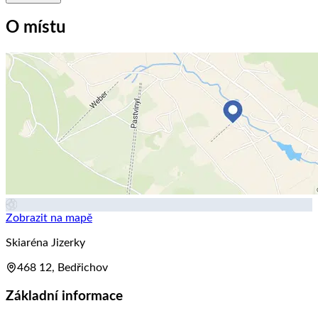
O místu
Zobrazit na mapě
Skiaréna Jizerky
468 12, Bedřichov
Základní informace