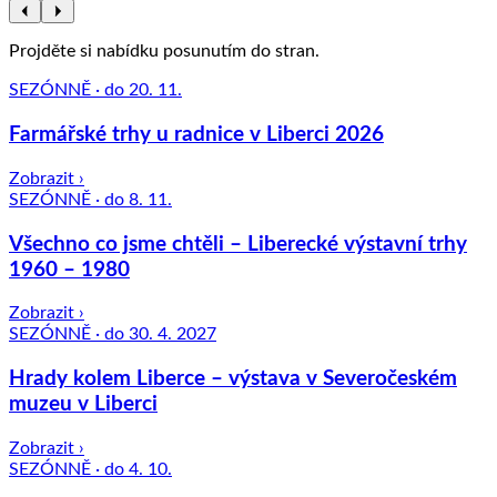
Projděte si nabídku posunutím do stran.
SEZÓNNĚ · do 20. 11.
Farmářské trhy u radnice v Liberci 2026
Zobrazit ›
SEZÓNNĚ · do 8. 11.
Všechno co jsme chtěli – Liberecké výstavní trhy
1960 – 1980
Zobrazit ›
SEZÓNNĚ · do 30. 4. 2027
Hrady kolem Liberce – výstava v Severočeském
muzeu v Liberci
Zobrazit ›
SEZÓNNĚ · do 4. 10.