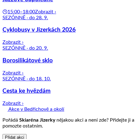
15:00–18:00
Zobrazit ›
SEZÓNNĚ · do 28. 9.
Cyklobusy v Jizerkách 2026
Zobrazit ›
SEZÓNNĚ · do 20. 9.
Borosilikátové sklo
Zobrazit ›
SEZÓNNĚ · do 18. 10.
Cesta ke hvězdám
Zobrazit ›
Akce v Bedřichově a okolí
Pořádá
Skiaréna Jizerky
nějakou akci a není zde? Přidejte ji a
pomozte ostatním.
Přidat akci