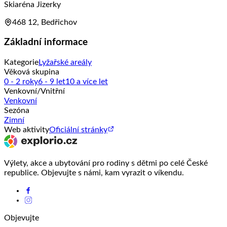
Skiaréna Jizerky
468 12, Bedřichov
Základní informace
Kategorie
Lyžařské areály
Věková skupina
0 - 2 roky
6 - 9 let
10 a více let
Venkovní/Vnitřní
Venkovní
Sezóna
Zimní
Web aktivity
Oficiální stránky
Výlety, akce a ubytování pro rodiny s dětmi po celé České
republice. Objevujte s námi, kam vyrazit o víkendu.
Objevujte