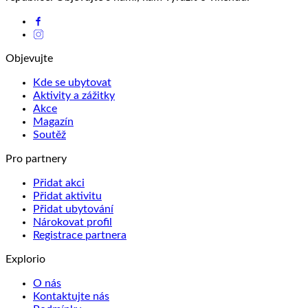
Objevujte
Kde se ubytovat
Aktivity a zážitky
Akce
Magazín
Soutěž
Pro partnery
Přidat akci
Přidat aktivitu
Přidat ubytování
Nárokovat profil
Registrace partnera
Explorio
O nás
Kontaktujte nás