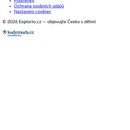
Podmínky
Ochrana osobních údajů
Nastavení cookies
© 2026 Explorio.cz — objevujte Česko s dětmi