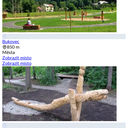
Bukovec
850 m
Města
Zobrazit místo
Zobrazit místo