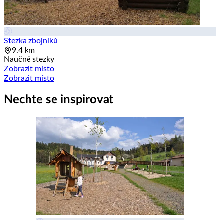
Stezka zbojníků
9.4 km
Naučné stezky
Zobrazit místo
Zobrazit místo
Nechte se inspirovat