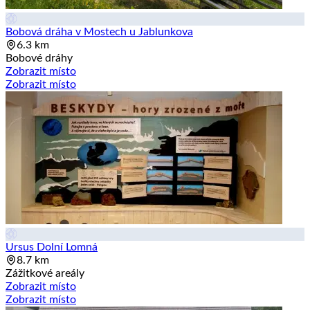
Bobová dráha v Mostech u Jablunkova
6.3 km
Bobové dráhy
Zobrazit místo
Zobrazit místo
Ursus Dolní Lomná
8.7 km
Zážitkové areály
Zobrazit místo
Zobrazit místo