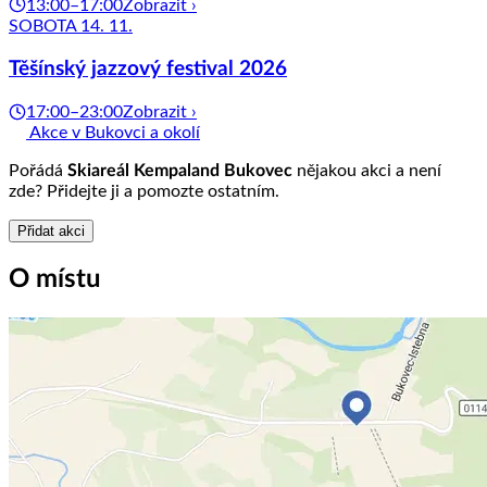
13:00–17:00
Zobrazit ›
SOBOTA 14. 11.
Těšínský jazzový festival 2026
17:00–23:00
Zobrazit ›
Akce v Bukovci a okolí
Pořádá
Skiareál Kempaland Bukovec
nějakou akci a není
zde? Přidejte ji a pomozte ostatním.
Přidat akci
O místu