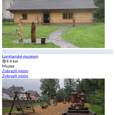
Lomňanské muzeum
9.4 km
Muzea
Zobrazit místo
Zobrazit místo