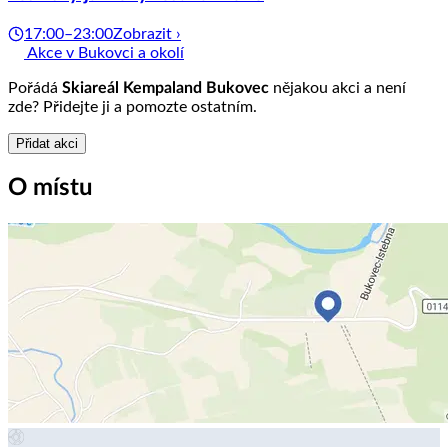
17:00–23:00
Zobrazit ›
Akce v Bukovci a okolí
Pořádá
Skiareál Kempaland Bukovec
nějakou akci a není
zde? Přidejte ji a pomozte ostatním.
Přidat akci
O místu