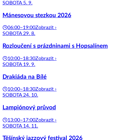
SOBOTA 5. 9.
Mánesovou stezkou 2026
06:00–19:00
Zobrazit ›
SOBOTA 29. 8.
Rozloučení s prázdninami s Hopsalínem
10:00–18:30
Zobrazit ›
SOBOTA 19. 9.
Drakiáda na Bílé
10:00–18:30
Zobrazit ›
SOBOTA 24. 10.
Lampiónový průvod
13:00–17:00
Zobrazit ›
SOBOTA 14. 11.
Těšínský jazzový festival 2026