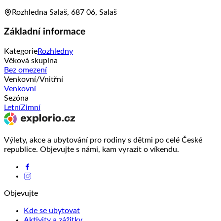
Rozhledna Salaš, 687 06, Salaš
Základní informace
Kategorie
Rozhledny
Věková skupina
Bez omezení
Venkovní/Vnitřní
Venkovní
Sezóna
Letní
Zimní
Výlety, akce a ubytování pro rodiny s dětmi po celé České
republice. Objevujte s námi, kam vyrazit o víkendu.
Objevujte
Kde se ubytovat
Aktivity a zážitky