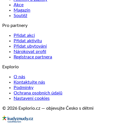
Akce
Magazín
Soutěž
Pro partnery
Přidat akci
Přidat aktivitu
Přidat ubytování
Nárokovat profil
Registrace partnera
Explorio
O nás
Kontaktujte nás
Podmínky
Ochrana osobních údajů
Nastavení cookies
© 2026 Explorio.cz — objevujte Česko s dětmi