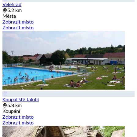
Velehrad
5.2 km
Města
Zobrazit místo
Zobrazit místo
Koupaliště Jalubí
5.8 km
Koupání
Zobrazit místo
Zobrazit místo