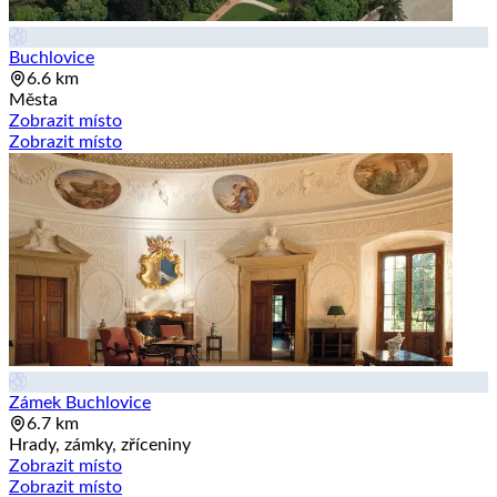
Buchlovice
6.6 km
Města
Zobrazit místo
Zobrazit místo
Zámek Buchlovice
6.7 km
Hrady, zámky, zříceniny
Zobrazit místo
Zobrazit místo