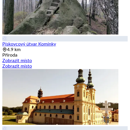
Pískovcový útvar Komínky
4.9 km
Příroda
Zobrazit místo
Zobrazit místo