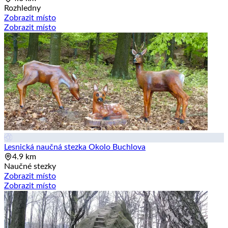
Rozhledny
Zobrazit místo
Zobrazit místo
Lesnická naučná stezka Okolo Buchlova
4.9 km
Naučné stezky
Zobrazit místo
Zobrazit místo