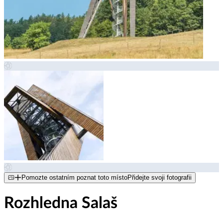
Pomozte ostatním poznat toto místo
Přidejte svoji fotografii
Rozhledna Salaš