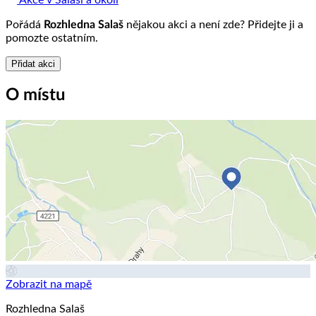
Pořádá
Rozhledna Salaš
nějakou akci a není zde? Přidejte ji a
pomozte ostatním.
Přidat akci
O místu
Zobrazit na mapě
Rozhledna Salaš