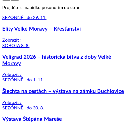
Projděte si nabídku posunutím do stran.
SEZÓNNĚ · do 29. 11.
Elity Velké Moravy – Křesťanství
Zobrazit ›
SOBOTA 8. 8.
Veligrad 2026 – historická bitva z doby Velké
Moravy
Zobrazit ›
SEZÓNNĚ · do 1. 11.
Šlechta na cestách – výstava na zámku Buchlovice
Zobrazit ›
SEZÓNNĚ · do 30. 8.
Výstava Štěpána Mareše