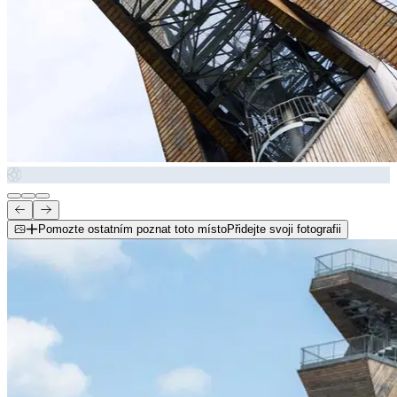
Pomozte ostatním poznat toto místo
Přidejte svoji fotografii