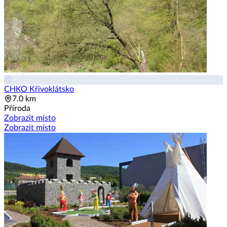
CHKO Křivoklátsko
7.0 km
Příroda
Zobrazit místo
Zobrazit místo