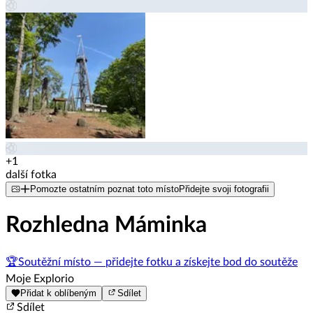
+1
další fotka
Pomozte ostatním poznat toto místo
Přidejte svoji fotografii
Rozhledna Máminka
🏆
Soutěžní místo — přidejte fotku a získejte bod do soutěže
Moje Explorio
Přidat k oblíbeným
Sdílet
Sdílet