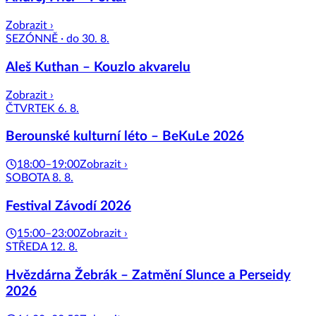
Zobrazit ›
SEZÓNNĚ · do 30. 8.
Aleš Kuthan – Kouzlo akvarelu
Zobrazit ›
ČTVRTEK 6. 8.
Berounské kulturní léto – BeKuLe 2026
18:00–19:00
Zobrazit ›
SOBOTA 8. 8.
Festival Závodí 2026
15:00–23:00
Zobrazit ›
STŘEDA 12. 8.
Hvězdárna Žebrák – Zatmění Slunce a Perseidy
2026