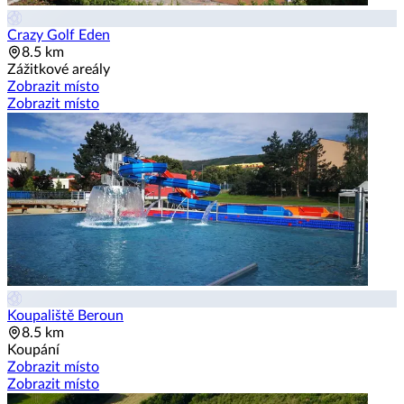
Crazy Golf Eden
8.5 km
Zážitkové areály
Zobrazit místo
Zobrazit místo
Koupaliště Beroun
8.5 km
Koupání
Zobrazit místo
Zobrazit místo