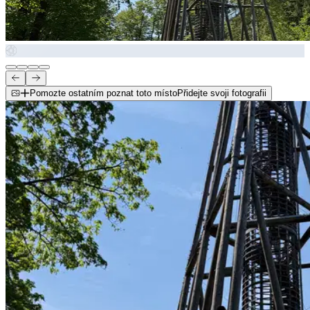
Pomozte ostatním poznat toto místo
Přidejte svoji fotografii