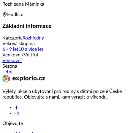
Rozhledna Máminka
Hudlice
Základní informace
Kategorie
Rozhledny
Věková skupina
6 - 9 let
10 a více let
Venkovní/Vnitřní
Venkovní
Sezóna
Letní
Výlety, akce a ubytování pro rodiny s dětmi po celé České
republice. Objevujte s námi, kam vyrazit o víkendu.
Objevujte