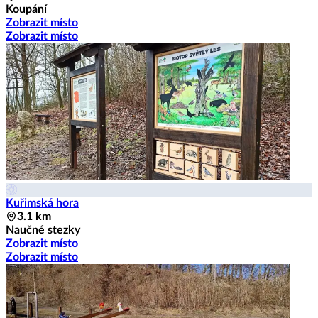
Koupání
Zobrazit místo
Zobrazit místo
Kuřimská hora
3.1 km
Naučné stezky
Zobrazit místo
Zobrazit místo