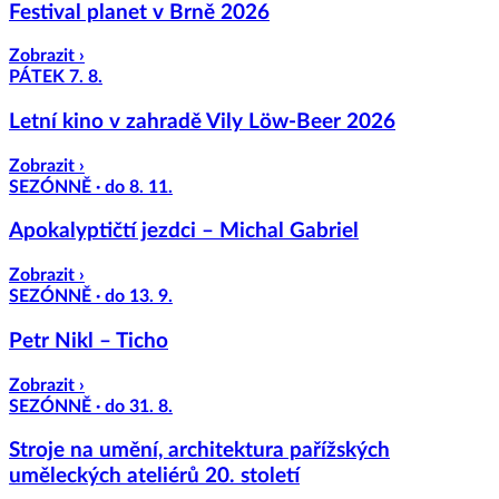
Festival planet v Brně 2026
Zobrazit ›
PÁTEK 7. 8.
Letní kino v zahradě Vily Löw-Beer 2026
Zobrazit ›
SEZÓNNĚ · do 8. 11.
Apokalyptičtí jezdci – Michal Gabriel
Zobrazit ›
SEZÓNNĚ · do 13. 9.
Petr Nikl – Ticho
Zobrazit ›
SEZÓNNĚ · do 31. 8.
Stroje na umění, architektura pařížských
uměleckých ateliérů 20. století