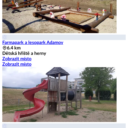
Farmapark a lesopark Adamov
6.4 km
Dětská hřiště a herny
Zobrazit místo
Zobrazit místo