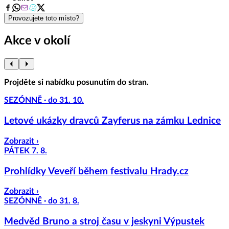
8
Provozujete toto místo?
Akce v okolí
Projděte si nabídku posunutím do stran.
SEZÓNNĚ · do 31. 10.
Letové ukázky dravců Zayferus na zámku Lednice
Zobrazit ›
PÁTEK 7. 8.
Prohlídky Veveří během festivalu Hrady.cz
Zobrazit ›
SEZÓNNĚ · do 31. 8.
Medvěd Bruno a stroj času v jeskyni Výpustek