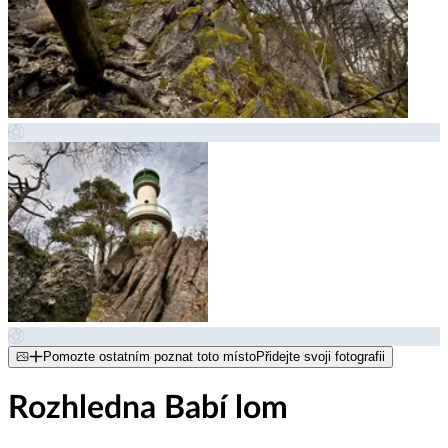
Pomozte ostatním poznat toto místo
Přidejte svoji fotografii
Rozhledna Babí lom