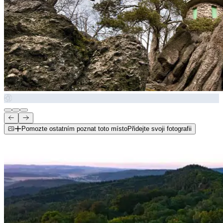
Pomozte ostatním poznat toto místo
Přidejte svoji fotografii