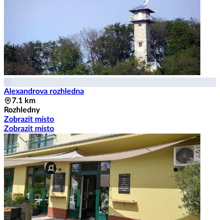
Alexandrova rozhledna
7.1 km
Rozhledny
Zobrazit místo
Zobrazit místo