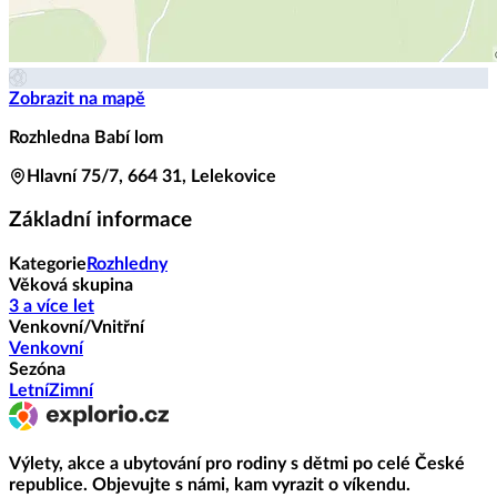
Zobrazit na mapě
Rozhledna Babí lom
Hlavní 75/7, 664 31, Lelekovice
Základní informace
Kategorie
Rozhledny
Věková skupina
3 a více let
Venkovní/Vnitřní
Venkovní
Sezóna
Letní
Zimní
Výlety, akce a ubytování pro rodiny s dětmi po celé České
republice. Objevujte s námi, kam vyrazit o víkendu.