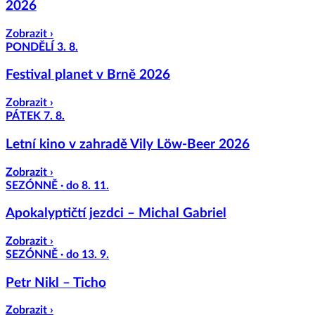
2026
Zobrazit ›
PONDĚLÍ 3. 8.
Festival planet v Brně 2026
Zobrazit ›
PÁTEK 7. 8.
Letní kino v zahradě Vily Löw-Beer 2026
Zobrazit ›
SEZÓNNĚ · do 8. 11.
Apokalyptičtí jezdci – Michal Gabriel
Zobrazit ›
SEZÓNNĚ · do 13. 9.
Petr Nikl – Ticho
Zobrazit ›