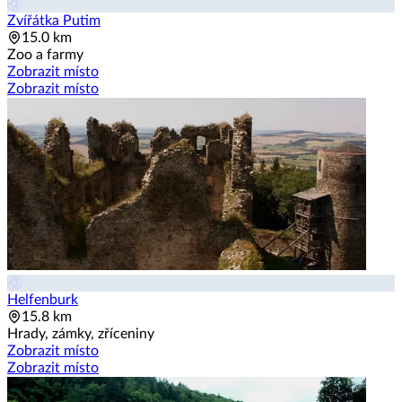
Zvířátka Putim
15.0 km
Zoo a farmy
Zobrazit místo
Zobrazit místo
Helfenburk
15.8 km
Hrady, zámky, zříceniny
Zobrazit místo
Zobrazit místo