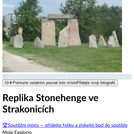
Pomozte ostatním poznat toto místo
Přidejte svoji fotografii
Replika Stonehenge ve
Strakonicích
🏆
Soutěžní místo — přidejte fotku a získejte bod do soutěže
Moje Explorio