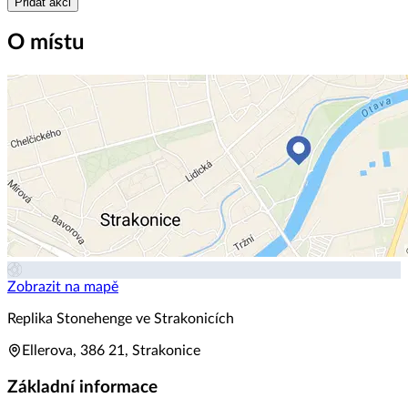
Přidat akci
O místu
Zobrazit na mapě
Replika Stonehenge ve Strakonicích
Ellerova, 386 21, Strakonice
Základní informace