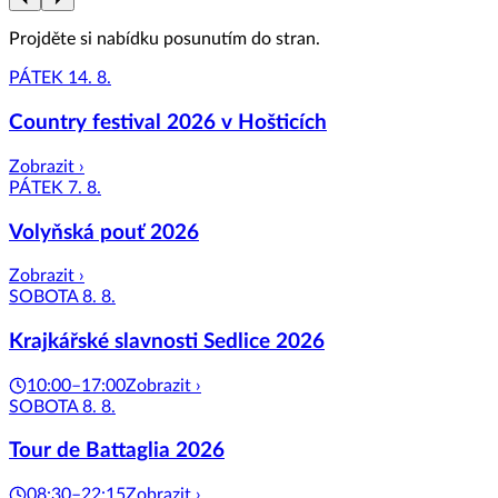
Projděte si nabídku posunutím do stran.
PÁTEK 14. 8.
Country festival 2026 v Hošticích
Zobrazit ›
PÁTEK 7. 8.
Volyňská pouť 2026
Zobrazit ›
SOBOTA 8. 8.
Krajkářské slavnosti Sedlice 2026
10:00–17:00
Zobrazit ›
SOBOTA 8. 8.
Tour de Battaglia 2026
08:30–22:15
Zobrazit ›