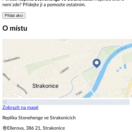
není zde? Přidejte ji a pomozte ostatním.
Přidat akci
O místu
Zobrazit na mapě
Replika Stonehenge ve Strakonicích
Ellerova, 386 21, Strakonice