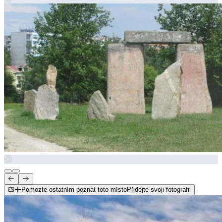
Pomozte ostatním poznat toto místo
Přidejte svoji fotografii