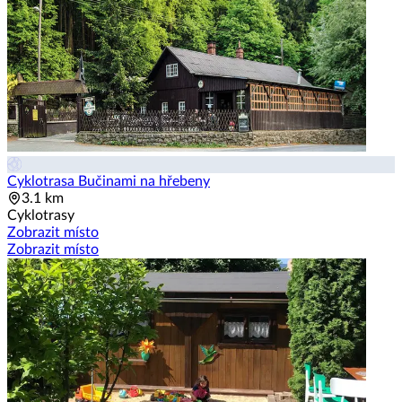
Cyklotrasa Bučinami na hřebeny
3.1 km
Cyklotrasy
Zobrazit místo
Zobrazit místo