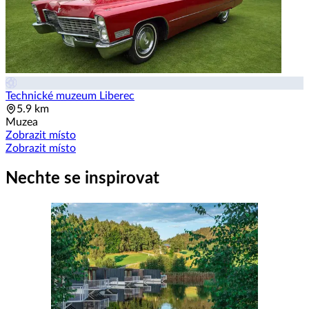
Technické muzeum Liberec
5.9 km
Muzea
Zobrazit místo
Zobrazit místo
Nechte se inspirovat