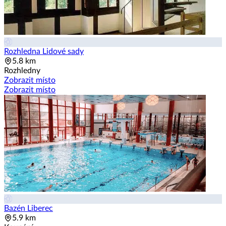
Rozhledna Lidové sady
5.8 km
Rozhledny
Zobrazit místo
Zobrazit místo
Bazén Liberec
5.9 km