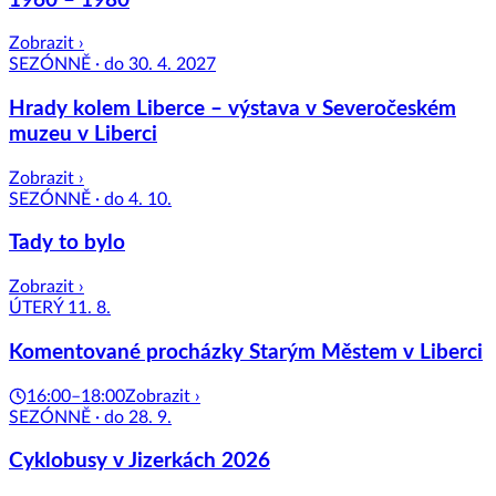
1960 – 1980
Zobrazit ›
SEZÓNNĚ · do 30. 4. 2027
Hrady kolem Liberce – výstava v Severočeském
muzeu v Liberci
Zobrazit ›
SEZÓNNĚ · do 4. 10.
Tady to bylo
Zobrazit ›
ÚTERÝ 11. 8.
Komentované procházky Starým Městem v Liberci
16:00–18:00
Zobrazit ›
SEZÓNNĚ · do 28. 9.
Cyklobusy v Jizerkách 2026