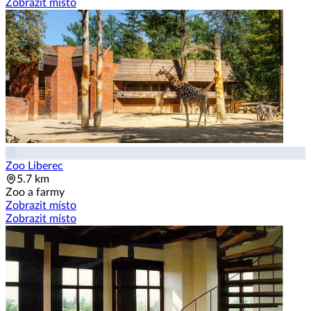
Zobrazit místo
Zoo Liberec
5.7 km
Zoo a farmy
Zobrazit místo
Zobrazit místo