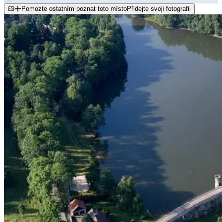
Pomozte ostatním poznat toto místo
Přidejte svoji fotografii