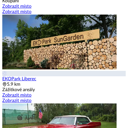
Koupání
Zobrazit místo
Zobrazit místo
EKOPark Liberec
5.9 km
Zážitkové areály
Zobrazit místo
Zobrazit místo