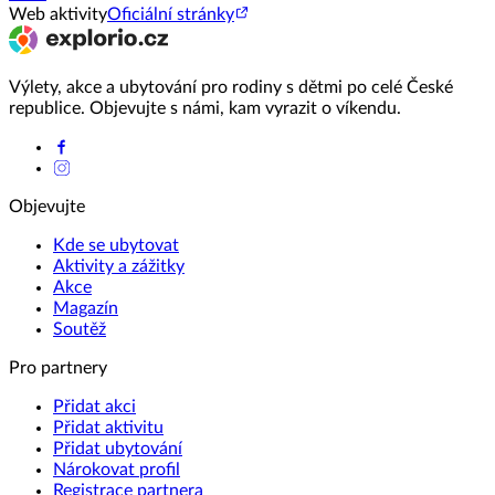
Web aktivity
Oficiální stránky
Výlety, akce a ubytování pro rodiny s dětmi po celé České
republice. Objevujte s námi, kam vyrazit o víkendu.
Objevujte
Kde se ubytovat
Aktivity a zážitky
Akce
Magazín
Soutěž
Pro partnery
Přidat akci
Přidat aktivitu
Přidat ubytování
Nárokovat profil
Registrace partnera