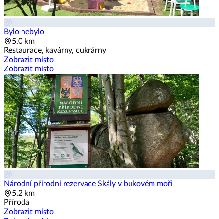
Bylo nebylo
5.0 km
Restaurace, kavárny, cukrárny
Zobrazit místo
Zobrazit místo
Národní přírodní rezervace Skály v bukovém moři
5.2 km
Příroda
Zobrazit místo