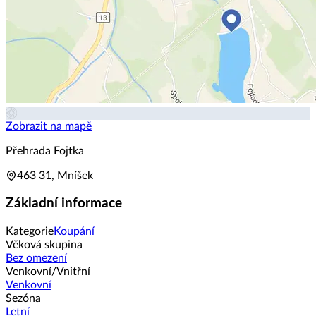
Zobrazit na mapě
Přehrada Fojtka
463 31, Mníšek
Základní informace
Kategorie
Koupání
Věková skupina
Bez omezení
Venkovní/Vnitřní
Venkovní
Sezóna
Letní