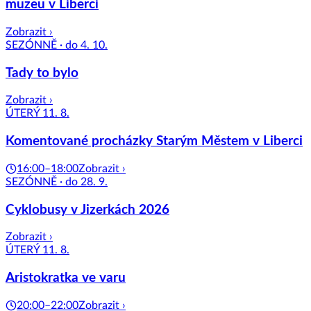
muzeu v Liberci
Zobrazit ›
SEZÓNNĚ · do 4. 10.
Tady to bylo
Zobrazit ›
ÚTERÝ 11. 8.
Komentované procházky Starým Městem v Liberci
16:00–18:00
Zobrazit ›
SEZÓNNĚ · do 28. 9.
Cyklobusy v Jizerkách 2026
Zobrazit ›
ÚTERÝ 11. 8.
Aristokratka ve varu
20:00–22:00
Zobrazit ›