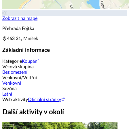
Zobrazit na mapě
Přehrada Fojtka
463 31, Mníšek
Základní informace
Kategorie
Koupání
Věková skupina
Bez omezení
Venkovní/Vnitřní
Venkovní
Sezóna
Letní
Web aktivity
Oficiální stránky
Další aktivity v okolí