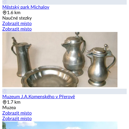
Městský park Michalov
1.6 km
Naučné stezky
Zobrazit místo
Zobrazit místo
Muzeum J.A.Komenského v Přerově
1.7 km
Muzea
Zobrazit místo
Zobrazit místo