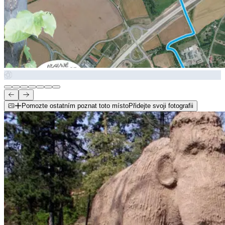
Pomozte ostatním poznat toto místo
Přidejte svoji fotografii