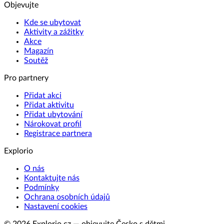
Objevujte
Kde se ubytovat
Aktivity a zážitky
Akce
Magazín
Soutěž
Pro partnery
Přidat akci
Přidat aktivitu
Přidat ubytování
Nárokovat profil
Registrace partnera
Explorio
O nás
Kontaktujte nás
Podmínky
Ochrana osobních údajů
Nastavení cookies