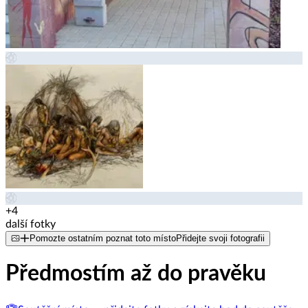
+4
další fotky
Pomozte ostatním poznat toto místo
Přidejte svoji fotografii
Předmostím až do pravěku