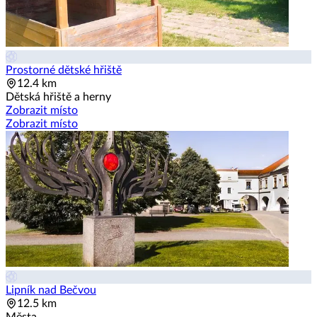
Prostorné dětské hřiště
12.4 km
Dětská hřiště a herny
Zobrazit místo
Zobrazit místo
Lipník nad Bečvou
12.5 km