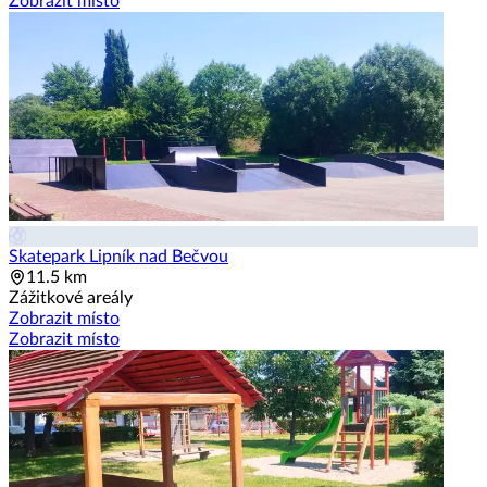
Zobrazit místo
Skatepark Lipník nad Bečvou
11.5 km
Zážitkové areály
Zobrazit místo
Zobrazit místo