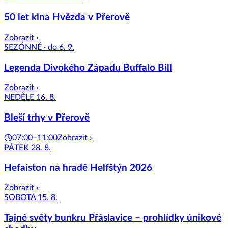
50 let kina Hvězda v Přerově
Zobrazit ›
SEZÓNNĚ · do 6. 9.
Legenda Divokého Západu Buffalo Bill
Zobrazit ›
NEDĚLE 16. 8.
Bleší trhy v Přerově
07:00–11:00
Zobrazit ›
PÁTEK 28. 8.
Hefaiston na hradě Helfštýn 2026
Zobrazit ›
SOBOTA 15. 8.
Tajné světy bunkru Přáslavice – prohlídky únikové