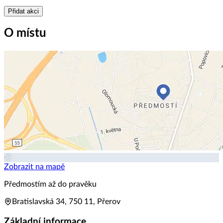
Přidat akci
O místu
Zobrazit na mapě
Předmostím až do pravěku
Bratislavská 34, 750 11, Přerov
Základní informace