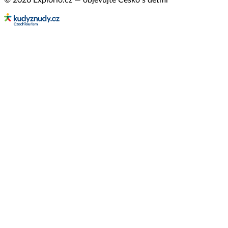
© 2026 Explorio.cz — objevujte Česko s dětmi