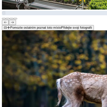
Pomozte ostatním poznat toto místo
Přidejte svoji fotografii