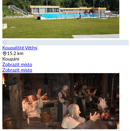
Koupaliště Větřní
15.2 km
Koupání
Zobrazit místo
Zobrazit místo