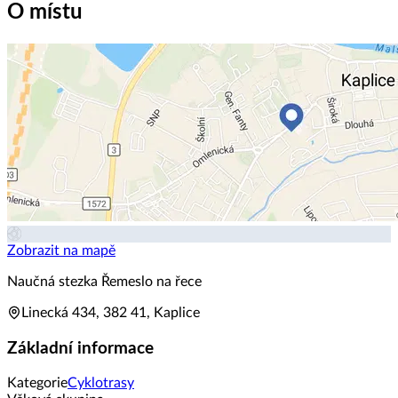
O místu
Zobrazit na mapě
Naučná stezka Řemeslo na řece
Linecká 434, 382 41, Kaplice
Základní informace
Kategorie
Cyklotrasy