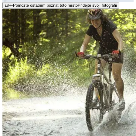
Pomozte ostatním poznat toto místo
Přidejte svoji fotografii