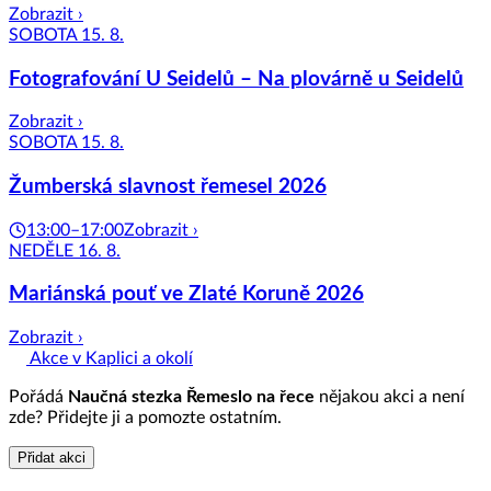
Zobrazit ›
SOBOTA 15. 8.
Fotografování U Seidelů – Na plovárně u Seidelů
Zobrazit ›
SOBOTA 15. 8.
Žumberská slavnost řemesel 2026
13:00–17:00
Zobrazit ›
NEDĚLE 16. 8.
Mariánská pouť ve Zlaté Koruně 2026
Zobrazit ›
Akce v Kaplici a okolí
Pořádá
Naučná stezka Řemeslo na řece
nějakou akci a není
zde? Přidejte ji a pomozte ostatním.
Přidat akci