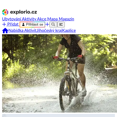
Ubytování
Aktivity
Akce
Mapa
Magazín
Přidat
Přihlásit se
Nabídka Aktivit
Jihočeský kraj
Kaplice