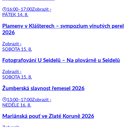
16:00–17:00
Zobrazit ›
PÁTEK 14. 8.
Plameny v Klášterech – sympozium vinutých perel
2026
Zobrazit ›
SOBOTA 15. 8.
Fotografování U Seidelů – Na plovárně u Seidelů
Zobrazit ›
SOBOTA 15. 8.
Žumberská slavnost řemesel 2026
13:00–17:00
Zobrazit ›
NEDĚLE 16. 8.
Mariánská pouť ve Zlaté Koruně 2026