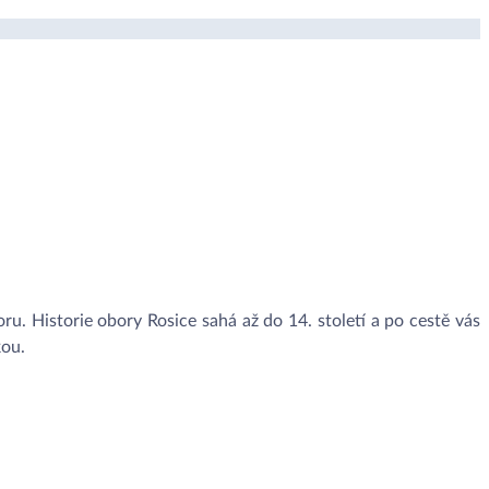
ru. Historie obory Rosice sahá až do 14. století a po cestě vás
kou.