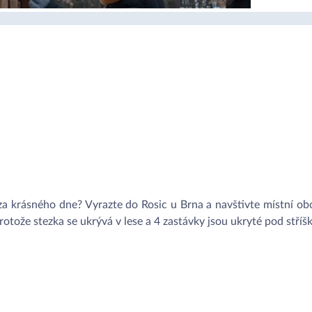
 za krásného dne? Vyrazte do Rosic u Brna a navštivte místní obo
protože stezka se ukrývá v lese a 4 zastávky jsou ukryté pod stříš