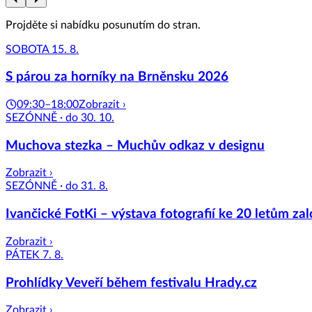
Projděte si nabídku posunutím do stran.
SOBOTA 15. 8.
S párou za horníky na Brněnsku 2026
09:30–18:00
Zobrazit ›
SEZÓNNĚ · do 30. 10.
Muchova stezka – Muchův odkaz v designu
Zobrazit ›
SEZÓNNĚ · do 31. 8.
Ivančické FotKi – výstava fotografií ke 20 letům zal
Zobrazit ›
PÁTEK 7. 8.
Prohlídky Veveří během festivalu Hrady.cz
Zobrazit ›