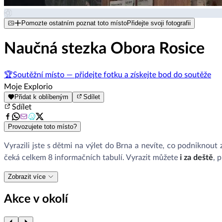
Pomozte ostatním poznat toto místo
Přidejte svoji fotografii
Naučná stezka Obora Rosice
🏆
Soutěžní místo — přidejte fotku a získejte bod do soutěže
Moje Explorio
Přidat k oblíbeným
Sdílet
Sdílet
Provozujete toto místo?
Vyrazili jste s dětmi na výlet do Brna a nevíte, co podniknout
čeká celkem 8 informačních tabulí. Vyrazit můžete
i za deště
, 
Zobrazit více
Akce v okolí