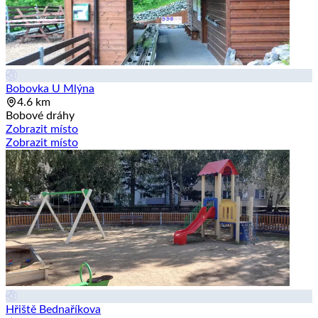
Bobovka U Mlýna
4.6 km
Bobové dráhy
Zobrazit místo
Zobrazit místo
Hřiště Bednaříkova