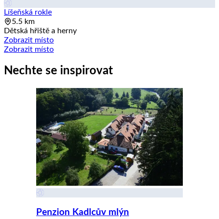
Líšeňská rokle
5.5 km
Dětská hřiště a herny
Zobrazit místo
Zobrazit místo
Nechte se inspirovat
Penzion Kadlcův mlýn