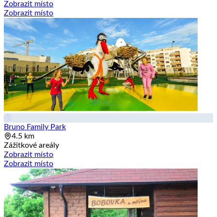
Zobrazit místo
Zobrazit místo
Bruno Family Park
4.5 km
Zážitkové areály
Zobrazit místo
Zobrazit místo