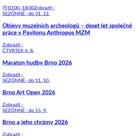
10:00–18:00
Zobrazit ›
SEZÓNNĚ · do 31. 12.
Objevy muzejních archeologů – deset let společné
práce v Pavilonu Anthropos MZM
Zobrazit ›
ČTVRTEK 6. 8.
Maraton hudby Brno 2026
Zobrazit ›
SEZÓNNĚ · do 11. 10.
Brno Art Open 2026
Zobrazit ›
SEZÓNNĚ · do 15. 9.
Brno a jeho chrámy 2026
Zobrazit ›