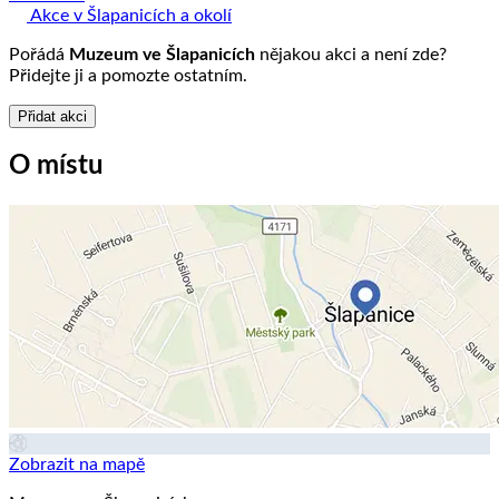
Akce v Šlapanicích a okolí
Pořádá
Muzeum ve Šlapanicích
nějakou akci a není zde?
Přidejte ji a pomozte ostatním.
Přidat akci
O místu
Zobrazit na mapě