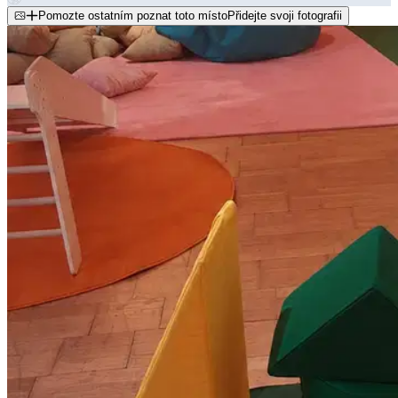
Pomozte ostatním poznat toto místo
Přidejte svoji fotografii