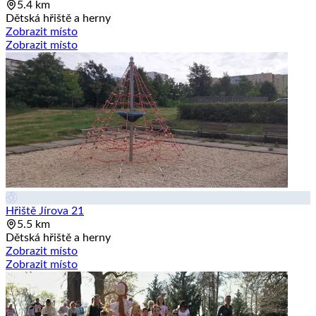
5.4 km
Dětská hřiště a herny
Zobrazit místo
Zobrazit místo
Hřiště Jírova 21
5.5 km
Dětská hřiště a herny
Zobrazit místo
Zobrazit místo