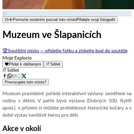
Pomozte ostatním poznat toto místo
Přidejte svoji fotografii
Muzeum ve Šlapanicích
🏆
Soutěžní místo — přidejte fotku a získejte bod do soutěže
Moje Explorio
Přidat k oblíbeným
Sdílet
Sdílet
Provozujete toto místo?
Muzeum pravidelně pořádá interaktivní výstavy zaměřené na
rodiny s dětmi. V patře bývá výstava (Dobrých 100, Rytíři
apod.). v přízemí si můžete prohlédnout historické kočáry a v
době výstav navštívit hernu pro děti.
Akce v okolí