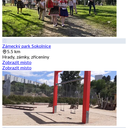
Zámecký park Sokolnice
5.5 km
Hrady, zámky, zříceniny
Zobrazit místo
Zobrazit místo