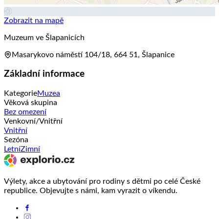
Zobrazit na mapě
Muzeum ve Šlapanicích
Masarykovo náměstí 104/18, 664 51, Šlapanice
Základní informace
Kategorie
Muzea
Věková skupina
Bez omezení
Venkovní/Vnitřní
Vnitřní
Sezóna
Letní
Zimní
Výlety, akce a ubytování pro rodiny s dětmi po celé České
republice. Objevujte s námi, kam vyrazit o víkendu.