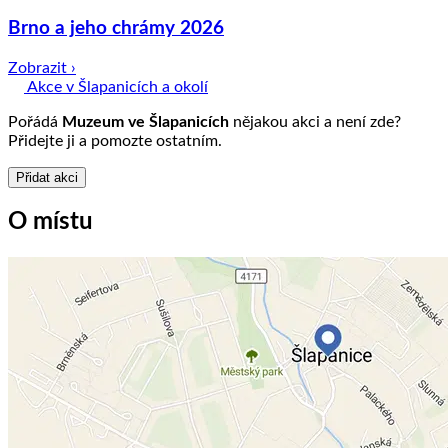
Brno a jeho chrámy 2026
Zobrazit ›
Akce v Šlapanicích a okolí
Pořádá
Muzeum ve Šlapanicích
nějakou akci a není zde?
Přidejte ji a pomozte ostatním.
Přidat akci
O místu