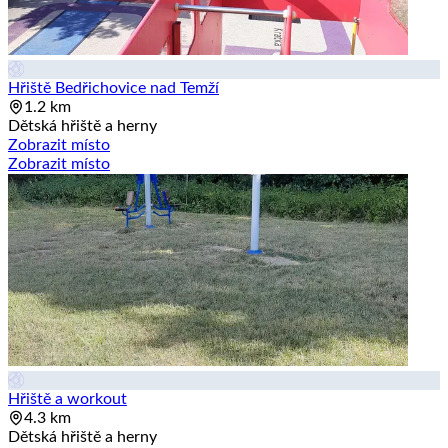
Hřiště Bedřichovice nad Temží
1.2 km
Dětská hřiště a herny
Zobrazit místo
Zobrazit místo
Hřiště a workout
4.3 km
Dětská hřiště a herny