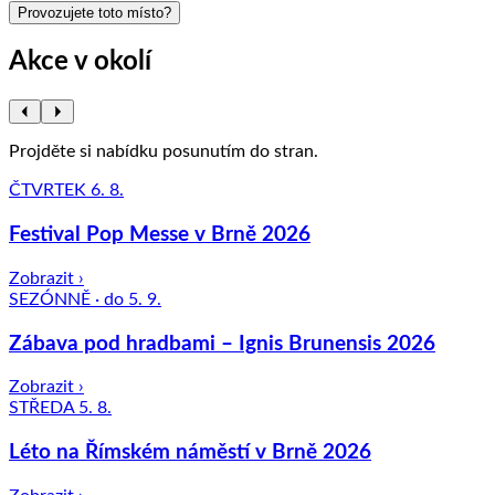
Provozujete toto místo?
Akce v okolí
Projděte si nabídku posunutím do stran.
ČTVRTEK 6. 8.
Festival Pop Messe v Brně 2026
Zobrazit ›
SEZÓNNĚ · do 5. 9.
Zábava pod hradbami – Ignis Brunensis 2026
Zobrazit ›
STŘEDA 5. 8.
Léto na Římském náměstí v Brně 2026