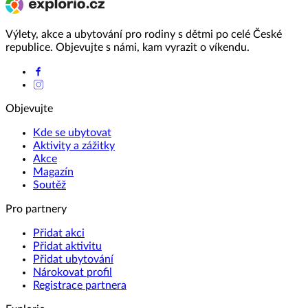
Výlety, akce a ubytování pro rodiny s dětmi po celé České
republice. Objevujte s námi, kam vyrazit o víkendu.
Objevujte
Kde se ubytovat
Aktivity a zážitky
Akce
Magazín
Soutěž
Pro partnery
Přidat akci
Přidat aktivitu
Přidat ubytování
Nárokovat profil
Registrace partnera