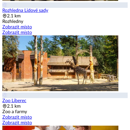
Rozhledna Lidové sady
2.1 km
Rozhledny
Zobrazit místo
Zobrazit místo
Zoo Liberec
2.1 km
Zoo a farmy
Zobrazit místo
Zobrazit místo