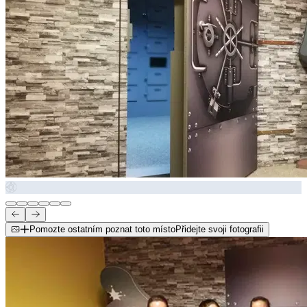
Pomozte ostatním poznat toto místo
Přidejte svoji fotografii