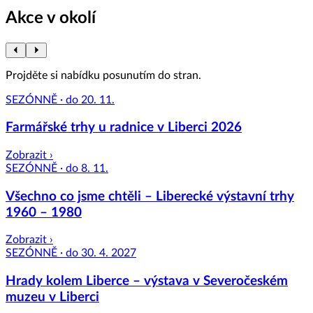
Akce v okolí
Projděte si nabídku posunutím do stran.
SEZÓNNĚ · do 20. 11.
Farmářské trhy u radnice v Liberci 2026
Zobrazit ›
SEZÓNNĚ · do 8. 11.
Všechno co jsme chtěli – Liberecké výstavní trhy
1960 – 1980
Zobrazit ›
SEZÓNNĚ · do 30. 4. 2027
Hrady kolem Liberce – výstava v Severočeském
muzeu v Liberci