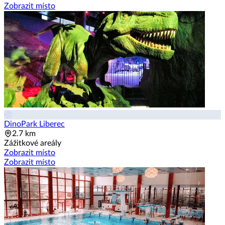
Zobrazit místo
DinoPark Liberec
2.7 km
Zážitkové areály
Zobrazit místo
Zobrazit místo