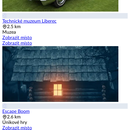
Technické muzeum Liberec
2.5 km
Muzea
Zobrazit místo
Zobrazit místo
Escape Boom
2.6 km
Únikové hry
Zobrazit místo