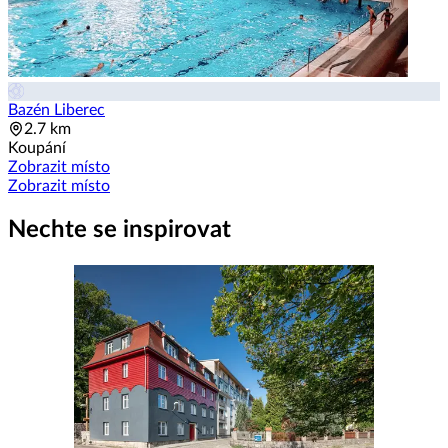
Bazén Liberec
2.7 km
Koupání
Zobrazit místo
Zobrazit místo
Nechte se inspirovat