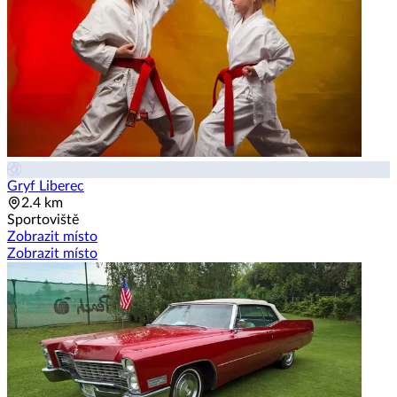
Gryf Liberec
2.4 km
Sportoviště
Zobrazit místo
Zobrazit místo