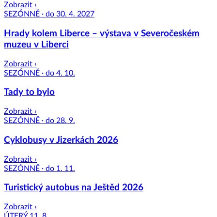
Zobrazit ›
SEZÓNNĚ · do 30. 4. 2027
Hrady kolem Liberce – výstava v Severočeském
muzeu v Liberci
Zobrazit ›
SEZÓNNĚ · do 4. 10.
Tady to bylo
Zobrazit ›
SEZÓNNĚ · do 28. 9.
Cyklobusy v Jizerkách 2026
Zobrazit ›
SEZÓNNĚ · do 1. 11.
Turistický autobus na Ještěd 2026
Zobrazit ›
ÚTERÝ 11. 8.