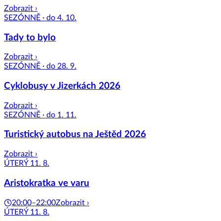
Zobrazit ›
SEZÓNNĚ · do 4. 10.
Tady to bylo
Zobrazit ›
SEZÓNNĚ · do 28. 9.
Cyklobusy v Jizerkách 2026
Zobrazit ›
SEZÓNNĚ · do 1. 11.
Turistický autobus na Ještěd 2026
Zobrazit ›
ÚTERÝ 11. 8.
Aristokratka ve varu
20:00–22:00
Zobrazit ›
ÚTERÝ 11. 8.