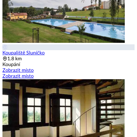
Koupaliště Sluníčko
1.8 km
Koupání
Zobrazit místo
Zobrazit místo