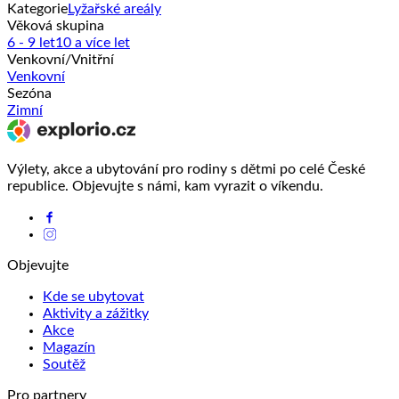
Kategorie
Lyžařské areály
Věková skupina
6 - 9 let
10 a více let
Venkovní/Vnitřní
Venkovní
Sezóna
Zimní
Výlety, akce a ubytování pro rodiny s dětmi po celé České
republice. Objevujte s námi, kam vyrazit o víkendu.
Objevujte
Kde se ubytovat
Aktivity a zážitky
Akce
Magazín
Soutěž
Pro partnery