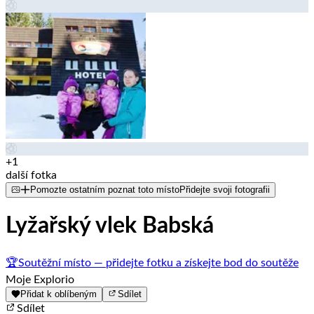
+1
další fotka
Pomozte ostatním poznat toto místo
Přidejte svoji fotografii
Lyžařský vlek Babská
🏆
Soutěžní místo — přidejte fotku a získejte bod do soutěže
Moje Explorio
Přidat k oblíbeným
Sdílet
Sdílet