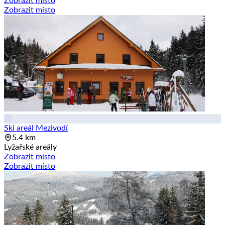
Zobrazit místo
Zobrazit místo
Ski areál Mezivodí
5.4 km
Lyžařské areály
Zobrazit místo
Zobrazit místo