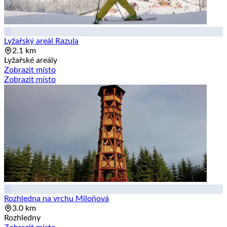
Lyžařský areál Razula
2.1 km
Lyžařské areály
Zobrazit místo
Zobrazit místo
Rozhledna na vrchu Miloňová
3.0 km
Rozhledny