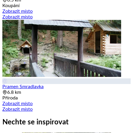
6.5 km
Koupání
Zobrazit místo
Zobrazit místo
Pramen Smradlavka
6.8 km
Příroda
Zobrazit místo
Zobrazit místo
Nechte se inspirovat