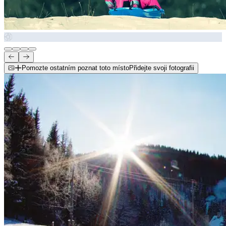
Pomozte ostatním poznat toto místo
Přidejte svoji fotografii