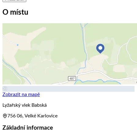
O místu
Zobrazit na mapě
Lyžařský vlek Babská
756 06, Velké Karlovice
Základní informace