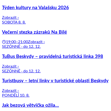
Týden kultury na Valašsku 2026
Zobrazit ›
SOBOTA 8. 8.
Večerní stezka zázraků Na Bílé
19:00–21:00
Zobrazit ›
SEZÓNNĚ · do 12. 12.
TuBus Beskydy – pravidelná turistická linka 398
Zobrazit ›
SEZÓNNĚ · do 12. 12.
Turistbusy – letní linky v turistické oblasti Beskydy
Zobrazit ›
PONDĚLÍ 10. 8.
Jak bezová větvička ožila...