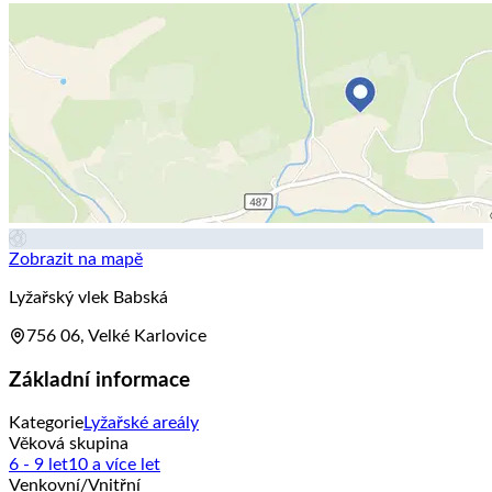
Zobrazit na mapě
Lyžařský vlek Babská
756 06, Velké Karlovice
Základní informace
Kategorie
Lyžařské areály
Věková skupina
6 - 9 let
10 a více let
Venkovní/Vnitřní