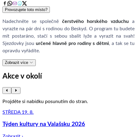
Provozujete toto místo?
Nadechněte se společně
čerstvého horského vzduchu
a
vyrazte na pár dní s rodinou do Beskyd. O program tu budete
mít postaráno, stačí s sebou sbalit lyže a vyrazit na svah!
Sjezdovky jsou
určené hlavně pro rodiny s dětmi
, a tak se tu
opravdu vyřádíte.
Zobrazit více
Akce v okolí
Projděte si nabídku posunutím do stran.
STŘEDA 19. 8.
Týden kultury na Valašsku 2026
Zobrazit ›