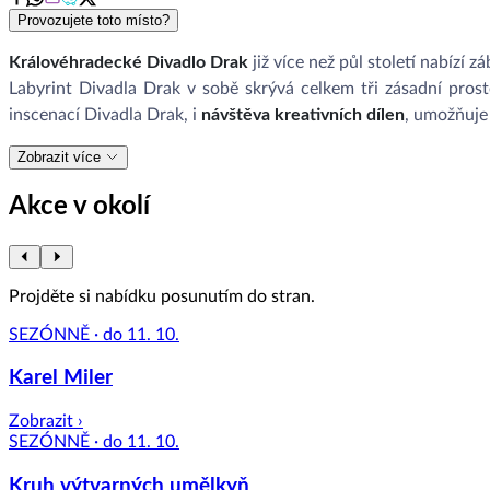
Provozujete toto místo?
Královéhradecké Divadlo Drak
již více než půl století nabízí z
Labyrint Divadla Drak v sobě skrývá celkem tři zásadní pros
inscenací Divadla Drak, i
návštěva kreativních dílen
, umožňuje 
Zobrazit více
Akce v okolí
Projděte si nabídku posunutím do stran.
SEZÓNNĚ · do 11. 10.
Karel Miler
Zobrazit ›
SEZÓNNĚ · do 11. 10.
Kruh výtvarných umělkyň