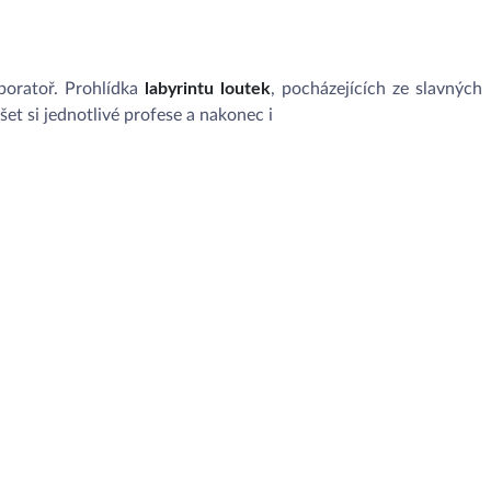
aboratoř. Prohlídka
labyrintu loutek
, pocházejících ze slavných
et si jednotlivé profese a nakonec i