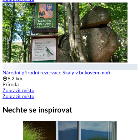
Národní přírodní rezervace Skály v bukovém moři
6.2 km
Příroda
Zobrazit místo
Zobrazit místo
Nechte se inspirovat