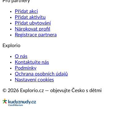
Pro partnery
Přidat akci
Přidat aktivitu
Přidat ubytování
Nárokovat profil
Registrace partnera
Explorio
O nás
Kontaktujte nás
Podmínky
Ochrana osobních údajů
Nastavení cookies
© 2026 Explorio.cz — objevujte Česko s dětmi