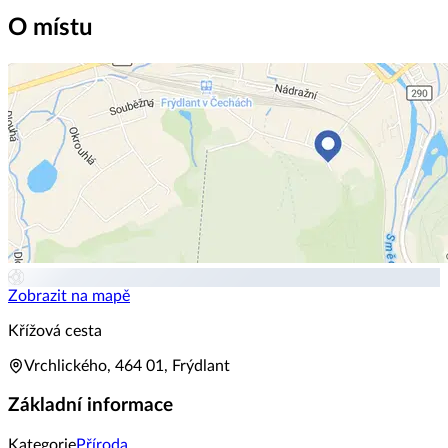
O místu
Zobrazit na mapě
Křížová cesta
Vrchlického, 464 01, Frýdlant
Základní informace
Kategorie
Příroda