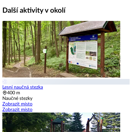
Další aktivity v okolí
Lesní naučná stezka
400 m
Naučné stezky
Zobrazit místo
Zobrazit místo