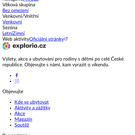
Věková skupina
Bez omezení
Venkovní/Vnitřní
Venkovní
Sezóna
Letní
Zimní
Web aktivity
Oficiální stránky
Výlety, akce a ubytování pro rodiny s dětmi po celé České
republice. Objevujte s námi, kam vyrazit o víkendu.
Objevujte
Kde se ubytovat
Aktivity a zážitky
Akce
Magazín
Soutěž