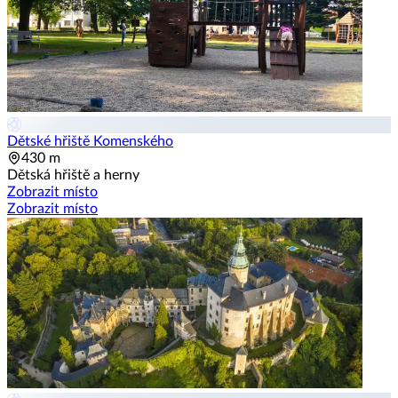
Dětské hřiště Komenského
430 m
Dětská hřiště a herny
Zobrazit místo
Zobrazit místo