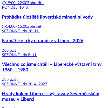
19:00–22:00
Zobrazit ›
PONDĚLÍ 10. 8.
Prohlídka úložiště libverdské minerální vody
14:00–15:00
Zobrazit ›
SEZÓNNĚ · do 20. 11.
Farmářské trhy u radnice v Liberci 2026
Zobrazit ›
SEZÓNNĚ · do 8. 11.
Všechno co jsme chtěli – Liberecké výstavní trhy
1960 – 1980
Zobrazit ›
SEZÓNNĚ · do 30. 4. 2027
Hrady kolem Liberce – výstava v Severočeském
muzeu v Liberci