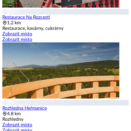
Restaurace Na Rozcestí
1.2 km
Restaurace, kavárny, cukrárny
Zobrazit místo
Zobrazit místo
Rozhledna Heřmanice
4.8 km
Rozhledny
Zobrazit místo
Zobrazit místo