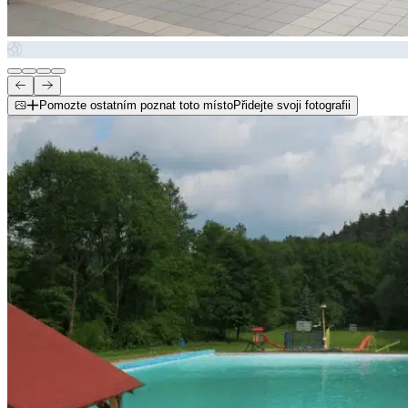
Pomozte ostatním poznat toto místo
Přidejte svoji fotografii