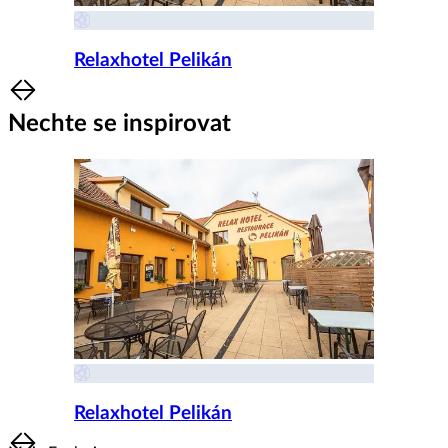
Relaxhotel Pelikán
Item
1
Nechte se inspirovat
of
8
Relaxhotel Pelikán