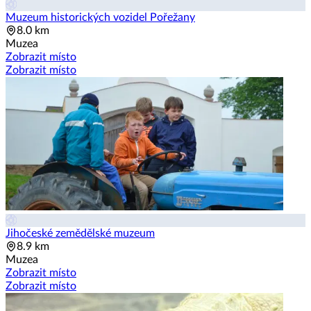
Muzeum historických vozidel Pořežany
8.0 km
Muzea
Zobrazit místo
Zobrazit místo
Jihočeské zemědělské muzeum
8.9 km
Muzea
Zobrazit místo
Zobrazit místo