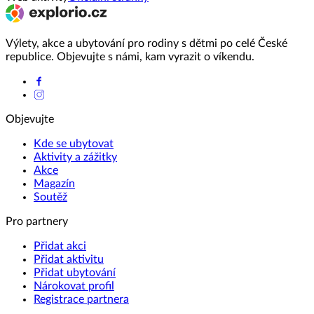
Výlety, akce a ubytování pro rodiny s dětmi po celé České
republice. Objevujte s námi, kam vyrazit o víkendu.
Objevujte
Kde se ubytovat
Aktivity a zážitky
Akce
Magazín
Soutěž
Pro partnery
Přidat akci
Přidat aktivitu
Přidat ubytování
Nárokovat profil
Registrace partnera