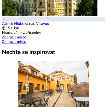
Zámek Hluboká nad Vltavou
15.0 km
Hrady, zámky, zříceniny
Zobrazit místo
Zobrazit místo
Nechte se inspirovat