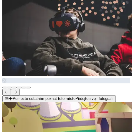
Pomozte ostatním poznat toto místo
Přidejte svoji fotografii