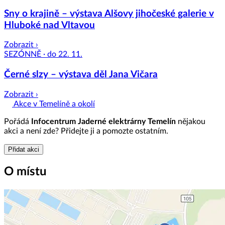
Sny o krajině – výstava Alšovy jihočeské galerie v
Hluboké nad Vltavou
Zobrazit ›
SEZÓNNĚ · do 22. 11.
Černé slzy – výstava děl Jana Vičara
Zobrazit ›
Akce v Temelíně a okolí
Pořádá
Infocentrum Jaderné elektrárny Temelín
nějakou
akci a není zde? Přidejte ji a pomozte ostatním.
Přidat akci
O místu