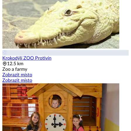
Krokodýlí ZOO Protivín
12.5 km
Zoo a farmy
Zobrazit místo
Zobrazit místo