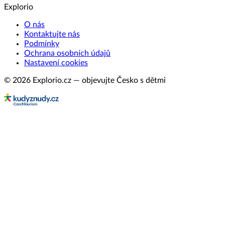
Explorio
O nás
Kontaktujte nás
Podmínky
Ochrana osobních údajů
Nastavení cookies
© 2026 Explorio.cz — objevujte Česko s dětmi