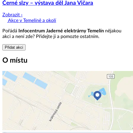
Černé slzy – výstava děl Jana Vičara
Zobrazit ›
Akce v Temelíně a okolí
Pořádá
Infocentrum Jaderné elektrárny Temelín
nějakou
akci a není zde? Přidejte ji a pomozte ostatním.
Přidat akci
O místu