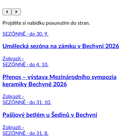
Projděte si nabídku posunutím do stran.
SEZÓNNĚ · do 30. 9.
Umělecká sezóna na zámku v Bechyni 2026
Zobrazit ›
SEZÓNNĚ · do 4. 10.
Přenos – výstava Mezinárodního sympozia
keramiky Bechyně 2026
Zobrazit ›
SEZÓNNĚ · do 31. 10.
Pašijový betlém u Šedinů v Bechyni
Zobrazit ›
SEZÓNNĚ · do 31. 8.