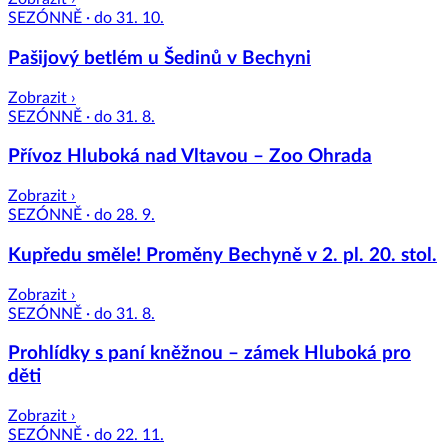
SEZÓNNĚ · do 31. 10.
Pašijový betlém u Šedinů v Bechyni
Zobrazit ›
SEZÓNNĚ · do 31. 8.
Přívoz Hluboká nad Vltavou – Zoo Ohrada
Zobrazit ›
SEZÓNNĚ · do 28. 9.
Kupředu směle! Proměny Bechyně v 2. pl. 20. stol.
Zobrazit ›
SEZÓNNĚ · do 31. 8.
Prohlídky s paní kněžnou – zámek Hluboká pro
děti
Zobrazit ›
SEZÓNNĚ · do 22. 11.