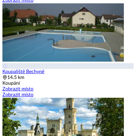
Zobrazit místo
Koupaliště Bechyně
14.5 km
Koupání
Zobrazit místo
Zobrazit místo