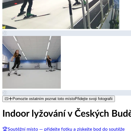
Pomozte ostatním poznat toto místo
Přidejte svoji fotografii
Indoor lyžování v Českých Budě
🏆
Soutěžní místo — přidejte fotku a získejte bod do soutěže