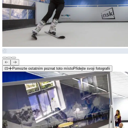
Pomozte ostatním poznat toto místo
Přidejte svoji fotografii