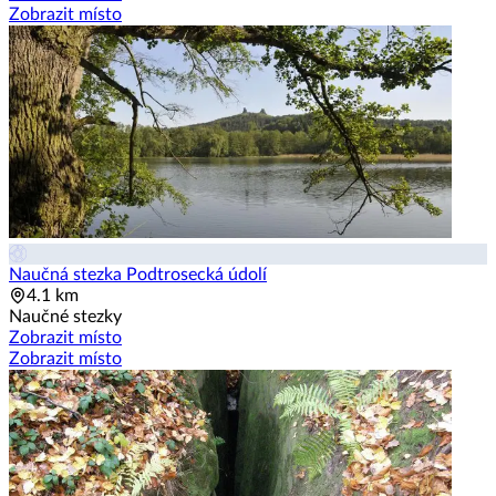
Zobrazit místo
Naučná stezka Podtrosecká údolí
4.1 km
Naučné stezky
Zobrazit místo
Zobrazit místo