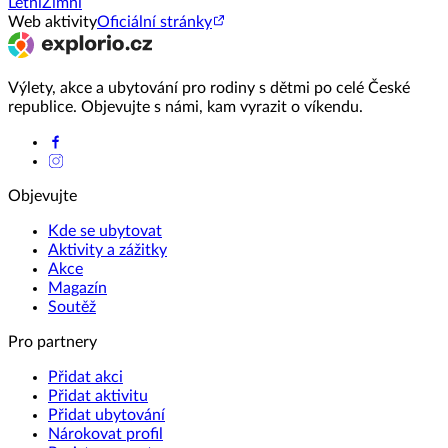
Letní
Zimní
Web aktivity
Oficiální stránky
Výlety, akce a ubytování pro rodiny s dětmi po celé České
republice. Objevujte s námi, kam vyrazit o víkendu.
Objevujte
Kde se ubytovat
Aktivity a zážitky
Akce
Magazín
Soutěž
Pro partnery
Přidat akci
Přidat aktivitu
Přidat ubytování
Nárokovat profil