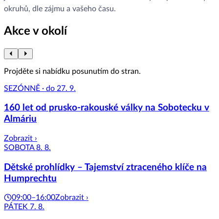
okruhů, dle zájmu a vašeho času.
Akce v okolí
Projděte si nabídku posunutím do stran.
SEZÓNNĚ · do 27. 9.
160 let od prusko-rakouské války na Sobotecku v
Almáriu
Zobrazit ›
SOBOTA 8. 8.
Dětské prohlídky – Tajemství ztraceného klíče na
Humprechtu
09:00–16:00
Zobrazit ›
PÁTEK 7. 8.