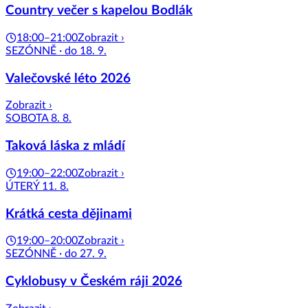
Country večer s kapelou Bodlák
18:00–21:00
Zobrazit ›
SEZÓNNĚ · do 18. 9.
Valečovské léto 2026
Zobrazit ›
SOBOTA 8. 8.
Taková láska z mládí
19:00–22:00
Zobrazit ›
ÚTERÝ 11. 8.
Krátká cesta dějinami
19:00–20:00
Zobrazit ›
SEZÓNNĚ · do 27. 9.
Cyklobusy v Českém ráji 2026