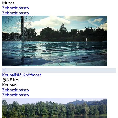
Muzea
Zobrazit místo
Zobrazit místo
Koupaliště Kněžmost
6.8 km
Koupání
Zobrazit místo
Zobrazit místo