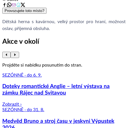
Provozujete toto místo?
Dětská herna s kavárnou, velký prostor pro hraní, možnost
oslav, příjemná obsluha.
Akce v okolí
Projděte si nabídku posunutím do stran.
SEZÓNNĚ · do 6. 9.
Doteky romantické Anglie – letní výstava na
zámku Rájec nad Svitavou
Zobrazit ›
SEZÓNNĚ · do 31. 8.
Medvěd Bruno a stroj času v jeskyni Výpustek
2026