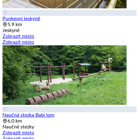
Punkevní jeskyně
5.9 km
Jeskyně
Zobrazit místo
Zobrazit místo
Naučná stezka Babí lom
6.0 km
Naučné stezky
Zobrazit místo
Zobrazit místo