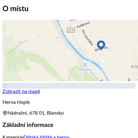
O místu
Zobrazit na mapě
Herna Hopík
Nádražní, 678 01, Blansko
Základní informace
Kategorie
Dětská hřiště a herny