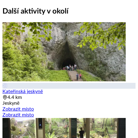
Další aktivity v okolí
Kateřinská jeskyně
4.4 km
Jeskyně
Zobrazit místo
Zobrazit místo