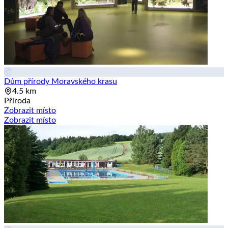
Dům přírody Moravského krasu
4.5 km
Příroda
Zobrazit místo
Zobrazit místo