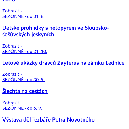
Zobrazit ›
SEZÓNNĚ · do 31. 8.
Dětské prohlídky s netopýrem ve Sloupsko-
šošůvských jeskyních
Zobrazit ›
SEZÓNNĚ · do 31. 10.
Letové ukázky dravců Zayferus na zámku Lednice
Zobrazit ›
SEZÓNNĚ · do 30. 9.
Šlechta na cestách
Zobrazit ›
SEZÓNNĚ · do 6. 9.
Výstava děl řezbáře Petra Novotného