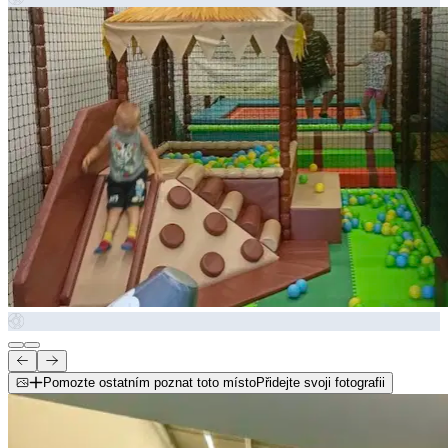
Pomozte ostatním poznat toto místo
Přidejte svoji fotografii