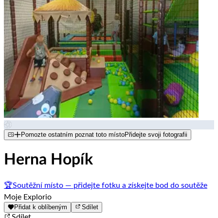
Pomozte ostatním poznat toto místo
Přidejte svoji fotografii
Herna Hopík
🏆
Soutěžní místo — přidejte fotku a získejte bod do soutěže
Moje Explorio
Přidat k oblíbeným
Sdílet
Sdílet