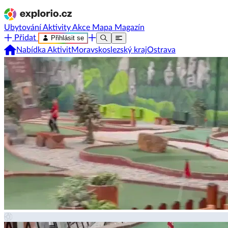
Ubytování
Aktivity
Akce
Mapa
Magazín
Přidat
Přihlásit se
Nabídka Aktivit
Moravskoslezský kraj
Ostrava