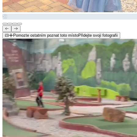
Pomozte ostatním poznat toto místo
Přidejte svoji fotografii