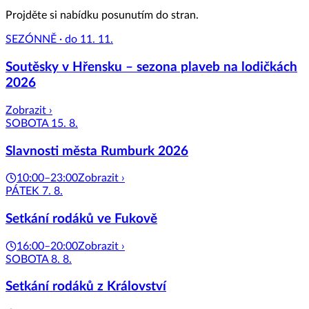
Projděte si nabídku posunutím do stran.
SEZÓNNĚ · do 11. 11.
Soutěsky v Hřensku – sezona plaveb na lodičkách
2026
Zobrazit ›
SOBOTA 15. 8.
Slavnosti města Rumburk 2026
10:00–23:00
Zobrazit ›
PÁTEK 7. 8.
Setkání rodáků ve Fukově
16:00–20:00
Zobrazit ›
SOBOTA 8. 8.
Setkání rodáků z Království