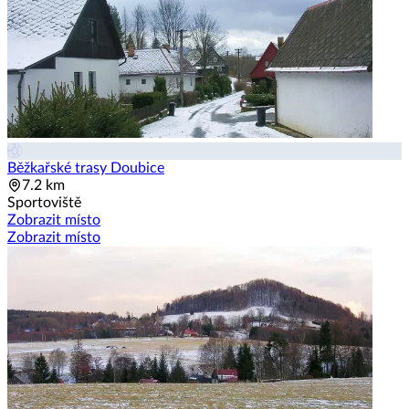
Běžkařské trasy Doubice
7.2 km
Sportoviště
Zobrazit místo
Zobrazit místo