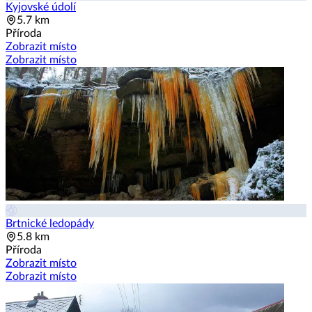
Kyjovské údolí
5.7 km
Příroda
Zobrazit místo
Zobrazit místo
Brtnické ledopády
5.8 km
Příroda
Zobrazit místo
Zobrazit místo