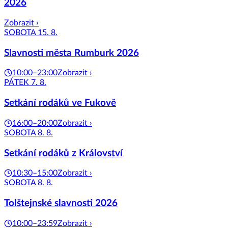
2026
Zobrazit ›
SOBOTA 15. 8.
Slavnosti města Rumburk 2026
10:00–23:00
Zobrazit ›
PÁTEK 7. 8.
Setkání rodáků ve Fukově
16:00–20:00
Zobrazit ›
SOBOTA 8. 8.
Setkání rodáků z Království
10:30–15:00
Zobrazit ›
SOBOTA 8. 8.
Tolštejnské slavnosti 2026
10:00–23:59
Zobrazit ›