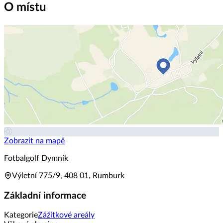
O místu
Zobrazit na mapě
Fotbalgolf Dymník
Výletní 775/9, 408 01, Rumburk
Základní informace
Kategorie
Zážitkové areály