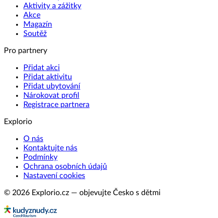
Aktivity a zážitky
Akce
Magazín
Soutěž
Pro partnery
Přidat akci
Přidat aktivitu
Přidat ubytování
Nárokovat profil
Registrace partnera
Explorio
O nás
Kontaktujte nás
Podmínky
Ochrana osobních údajů
Nastavení cookies
© 2026 Explorio.cz — objevujte Česko s dětmi