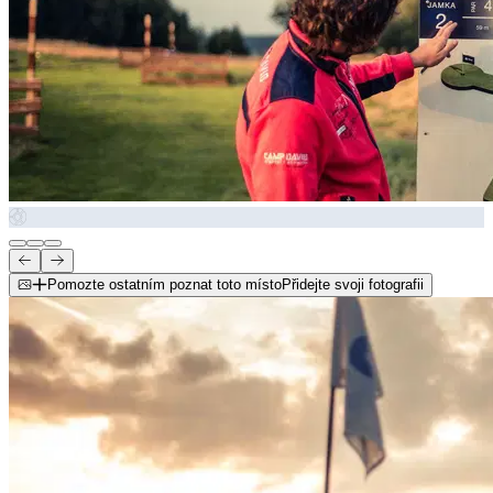
Pomozte ostatním poznat toto místo
Přidejte svoji fotografii