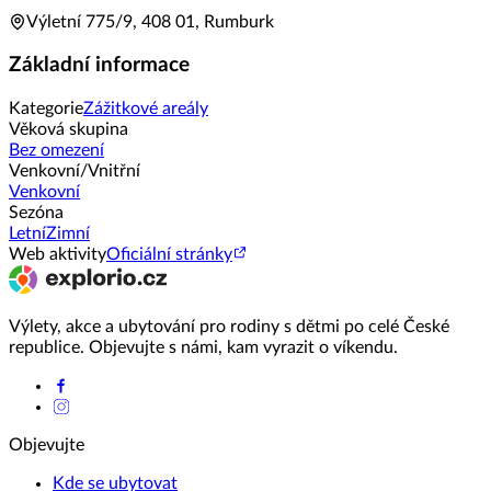
Výletní 775/9, 408 01, Rumburk
Základní informace
Kategorie
Zážitkové areály
Věková skupina
Bez omezení
Venkovní/Vnitřní
Venkovní
Sezóna
Letní
Zimní
Web aktivity
Oficiální stránky
Výlety, akce a ubytování pro rodiny s dětmi po celé České
republice. Objevujte s námi, kam vyrazit o víkendu.
Objevujte
Kde se ubytovat