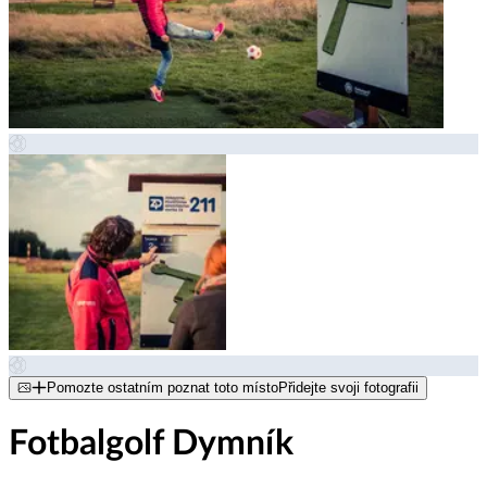
Pomozte ostatním poznat toto místo
Přidejte svoji fotografii
Fotbalgolf Dymník