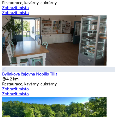
Restaurace, kavárny, cukrárny
Zobrazit místo
Zobrazit místo
Bylinková čajovna Nobilis Tilia
4.2 km
Restaurace, kavárny, cukrárny
Zobrazit místo
Zobrazit místo