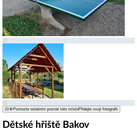
Pomozte ostatním poznat toto místo
Přidejte svoji fotografii
Dětské hřiště Bakov