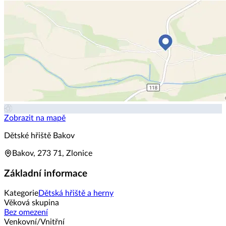
Zobrazit na mapě
Dětské hřiště Bakov
Bakov, 273 71, Zlonice
Základní informace
Kategorie
Dětská hřiště a herny
Věková skupina
Bez omezení
Venkovní/Vnitřní