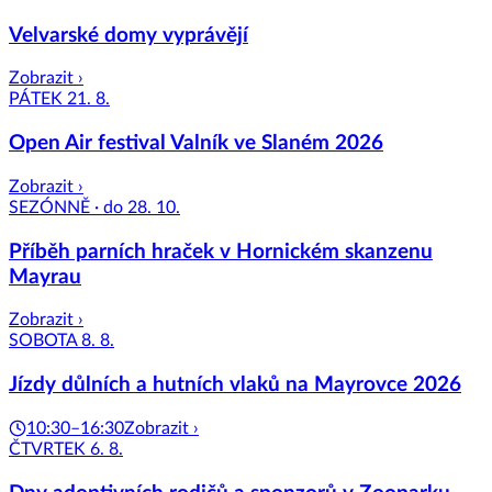
Velvarské domy vyprávějí
Zobrazit ›
PÁTEK 21. 8.
Open Air festival Valník ve Slaném 2026
Zobrazit ›
SEZÓNNĚ · do 28. 10.
Příběh parních hraček v Hornickém skanzenu
Mayrau
Zobrazit ›
SOBOTA 8. 8.
Jízdy důlních a hutních vlaků na Mayrovce 2026
10:30–16:30
Zobrazit ›
ČTVRTEK 6. 8.