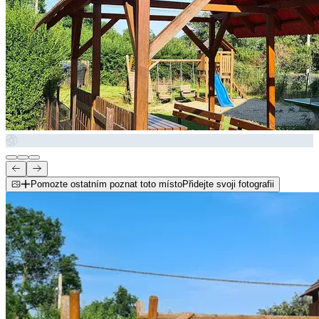
Pomozte ostatním poznat toto místo
Přidejte svoji fotografii