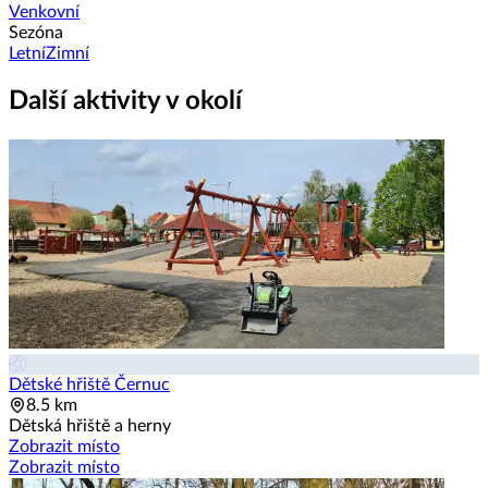
Venkovní
Sezóna
Letní
Zimní
Další aktivity v okolí
Dětské hřiště Černuc
8.5 km
Dětská hřiště a herny
Zobrazit místo
Zobrazit místo