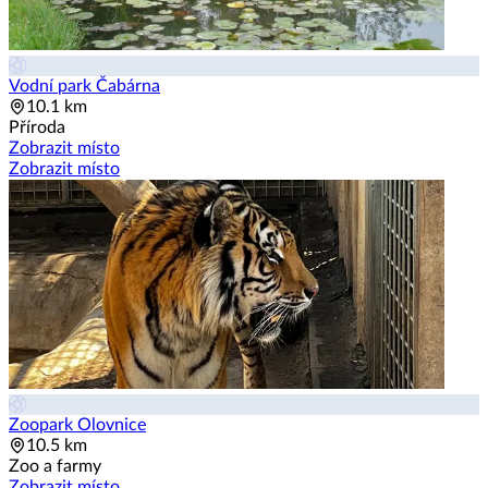
Vodní park Čabárna
10.1 km
Příroda
Zobrazit místo
Zobrazit místo
Zoopark Olovnice
10.5 km
Zoo a farmy
Zobrazit místo