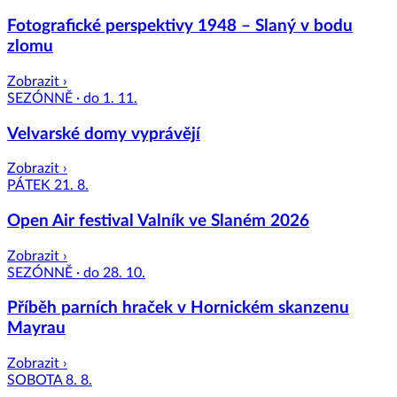
Fotografické perspektivy 1948 – Slaný v bodu
zlomu
Zobrazit ›
SEZÓNNĚ · do 1. 11.
Velvarské domy vyprávějí
Zobrazit ›
PÁTEK 21. 8.
Open Air festival Valník ve Slaném 2026
Zobrazit ›
SEZÓNNĚ · do 28. 10.
Příběh parních hraček v Hornickém skanzenu
Mayrau
Zobrazit ›
SOBOTA 8. 8.