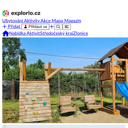
Ubytování
Aktivity
Akce
Mapa
Magazín
Přidat
Přihlásit se
Nabídka Aktivit
Středočeský kraj
Zlonice