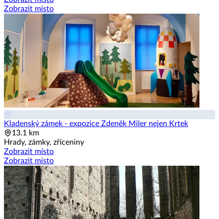
Zobrazit místo
Kladenský zámek - expozice Zdeněk Miler nejen Krtek
13.1 km
Hrady, zámky, zříceniny
Zobrazit místo
Zobrazit místo