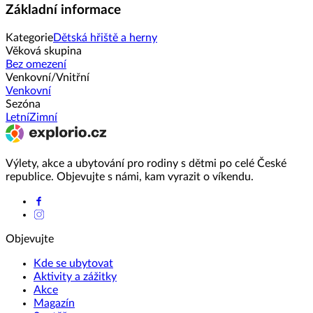
Základní informace
Kategorie
Dětská hřiště a herny
Věková skupina
Bez omezení
Venkovní/Vnitřní
Venkovní
Sezóna
Letní
Zimní
Výlety, akce a ubytování pro rodiny s dětmi po celé České
republice. Objevujte s námi, kam vyrazit o víkendu.
Objevujte
Kde se ubytovat
Aktivity a zážitky
Akce
Magazín