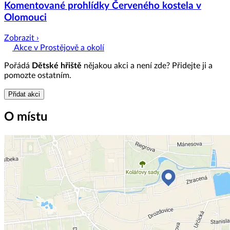
Komentované prohlídky Červeného kostela v
Olomouci
Zobrazit ›
Akce v Prostějově a okolí
Pořádá
Dětské hřiště
nějakou akci a není zde? Přidejte ji a
pomozte ostatním.
Přidat akci
O místu