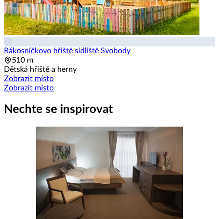
Rákosníčkovo hřiště sídliště Svobody
510 m
Dětská hřiště a herny
Zobrazit místo
Zobrazit místo
Nechte se inspirovat