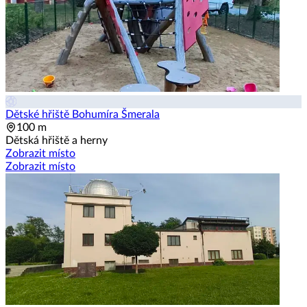
Dětské hřiště Bohumíra Šmerala
100 m
Dětská hřiště a herny
Zobrazit místo
Zobrazit místo