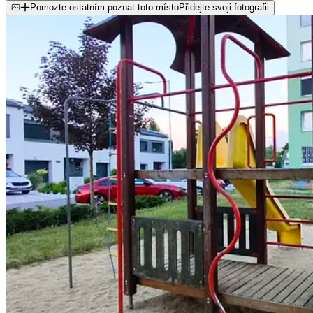
Pomozte ostatním poznat toto místo
Přidejte svoji fotografii