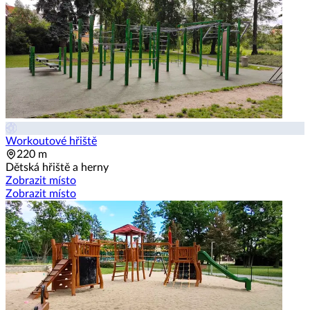
Workoutové hřiště
220 m
Dětská hřiště a herny
Zobrazit místo
Zobrazit místo