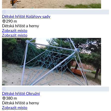
Dětské hřiště Kolářovy sady
290 m
Dětská hřiště a herny
Zobrazit místo
Zobrazit místo
Dětské hřiště Okružní
380 m
Dětská hřiště a herny
Zobrazit místo