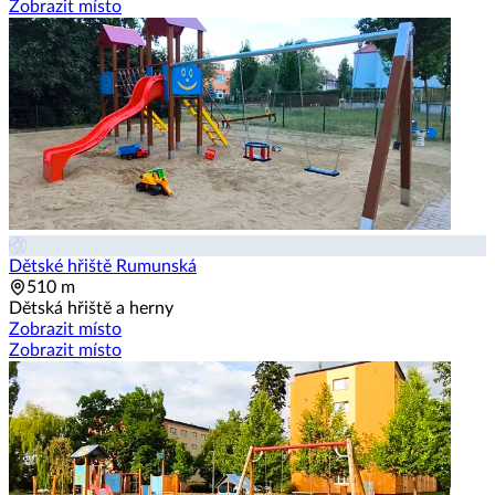
Zobrazit místo
Dětské hřiště Rumunská
510 m
Dětská hřiště a herny
Zobrazit místo
Zobrazit místo