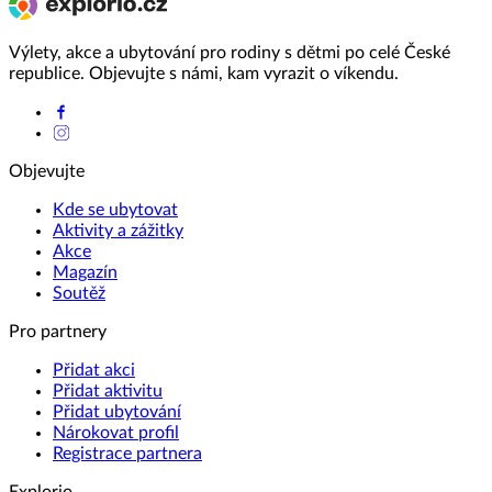
Výlety, akce a ubytování pro rodiny s dětmi po celé České
republice. Objevujte s námi, kam vyrazit o víkendu.
Objevujte
Kde se ubytovat
Aktivity a zážitky
Akce
Magazín
Soutěž
Pro partnery
Přidat akci
Přidat aktivitu
Přidat ubytování
Nárokovat profil
Registrace partnera