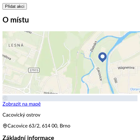
Přidat akci
O místu
Zobrazit na mapě
Cacovický ostrov
Cacovice 63/2, 614 00, Brno
Základní informace