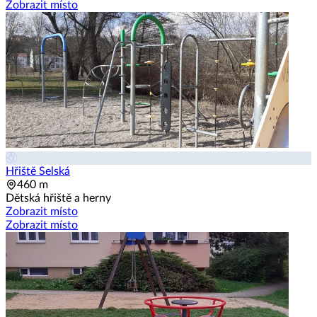
Zobrazit místo
Hřiště Selská
460 m
Dětská hřiště a herny
Zobrazit místo
Zobrazit místo