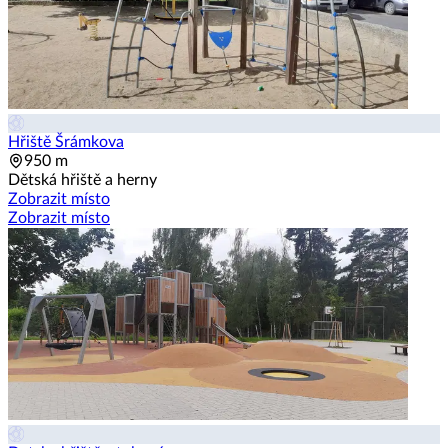
Hřiště Šrámkova
950 m
Dětská hřiště a herny
Zobrazit místo
Zobrazit místo