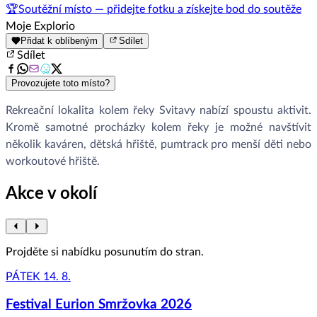
🏆
Soutěžní místo — přidejte fotku a získejte bod do soutěže
Moje Explorio
Přidat k oblíbeným
Sdílet
Sdílet
Provozujete toto místo?
Rekreační lokalita kolem řeky Svitavy nabízí spoustu aktivit.
Kromě samotné procházky kolem řeky je možné navštívit
několik kaváren, dětská hřiště, pumtrack pro menší děti nebo
workoutové hřiště.
Akce v okolí
Projděte si nabídku posunutím do stran.
PÁTEK 14. 8.
Festival Eurion Smržovka 2026