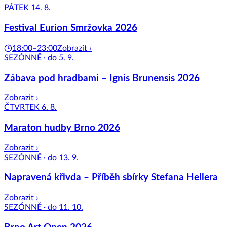
PÁTEK 14. 8.
Festival Eurion Smržovka 2026
18:00–23:00
Zobrazit ›
SEZÓNNĚ · do 5. 9.
Zábava pod hradbami – Ignis Brunensis 2026
Zobrazit ›
ČTVRTEK 6. 8.
Maraton hudby Brno 2026
Zobrazit ›
SEZÓNNĚ · do 13. 9.
Napravená křivda – Příběh sbírky Stefana Hellera
Zobrazit ›
SEZÓNNĚ · do 11. 10.