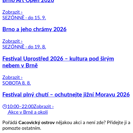
Brno Art Open 2026
Zobrazit ›
SEZÓNNĚ · do 15. 9.
Brno a jeho chrámy 2026
Zobrazit ›
SEZÓNNĚ · do 19. 8.
Festival Uprostřed 2026 – kultura pod širým
nebem v Brně
Zobrazit ›
SOBOTA 8. 8.
Festival plný chutí – ochutnejte jižní Moravu 2026
10:00–22:00
Zobrazit ›
Akce v Brně a okolí
Pořádá
Cacovický ostrov
nějakou akci a není zde? Přidejte ji a
pomozte ostatním.