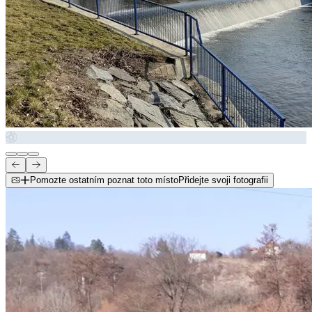
Pomozte ostatním poznat toto místo
Přidejte svoji fotografii