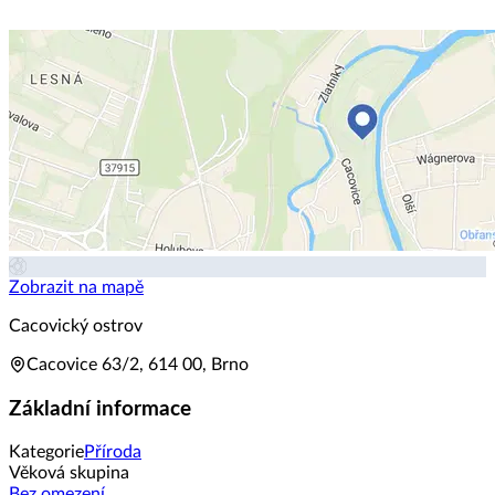
Zobrazit na mapě
Cacovický ostrov
Cacovice 63/2, 614 00, Brno
Základní informace
Kategorie
Příroda
Věková skupina
Bez omezení