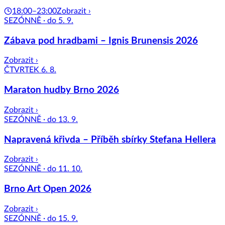
18:00–23:00
Zobrazit ›
SEZÓNNĚ · do 5. 9.
Zábava pod hradbami – Ignis Brunensis 2026
Zobrazit ›
ČTVRTEK 6. 8.
Maraton hudby Brno 2026
Zobrazit ›
SEZÓNNĚ · do 13. 9.
Napravená křivda – Příběh sbírky Stefana Hellera
Zobrazit ›
SEZÓNNĚ · do 11. 10.
Brno Art Open 2026
Zobrazit ›
SEZÓNNĚ · do 15. 9.