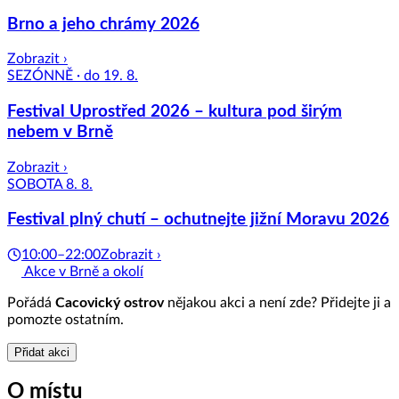
Brno a jeho chrámy 2026
Zobrazit ›
SEZÓNNĚ · do 19. 8.
Festival Uprostřed 2026 – kultura pod širým
nebem v Brně
Zobrazit ›
SOBOTA 8. 8.
Festival plný chutí – ochutnejte jižní Moravu 2026
10:00–22:00
Zobrazit ›
Akce v Brně a okolí
Pořádá
Cacovický ostrov
nějakou akci a není zde? Přidejte ji a
pomozte ostatním.
Přidat akci
O místu