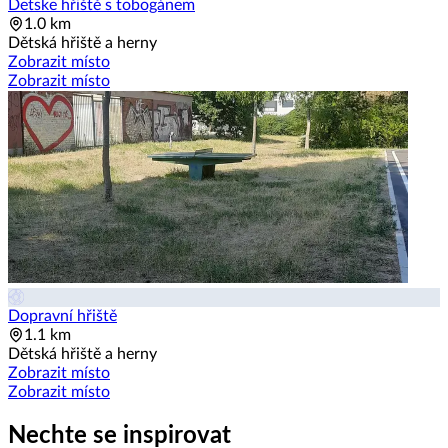
Detske hřiště s tobogánem
1.0 km
Dětská hřiště a herny
Zobrazit místo
Zobrazit místo
Dopravní hřiště
1.1 km
Dětská hřiště a herny
Zobrazit místo
Zobrazit místo
Nechte se inspirovat