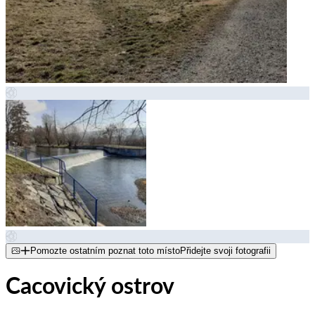
Pomozte ostatním poznat toto místo
Přidejte svoji fotografii
Cacovický ostrov