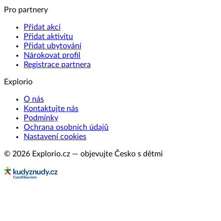
Pro partnery
Přidat akci
Přidat aktivitu
Přidat ubytování
Nárokovat profil
Registrace partnera
Explorio
O nás
Kontaktujte nás
Podmínky
Ochrana osobních údajů
Nastavení cookies
© 2026 Explorio.cz — objevujte Česko s dětmi