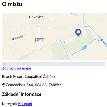
O místu
Zobrazit na mapě
Beach Resort koupaliště Žabčice
Zemědělská 544, 664 63, Žabčice
Základní informace
Kategorie
Koupání