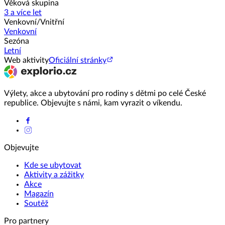
Věková skupina
3 a více let
Venkovní/Vnitřní
Venkovní
Sezóna
Letní
Web aktivity
Oficiální stránky
Výlety, akce a ubytování pro rodiny s dětmi po celé České
republice. Objevujte s námi, kam vyrazit o víkendu.
Objevujte
Kde se ubytovat
Aktivity a zážitky
Akce
Magazín
Soutěž
Pro partnery