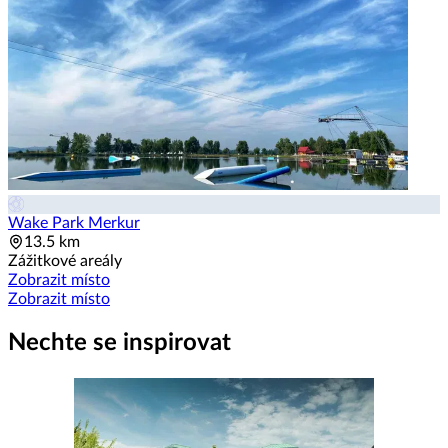
Wake Park Merkur
13.5 km
Zážitkové areály
Zobrazit místo
Zobrazit místo
Nechte se inspirovat