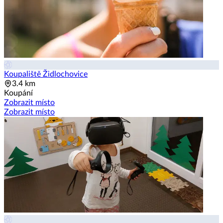
Koupaliště Židlochovice
3.4 km
Koupání
Zobrazit místo
Zobrazit místo