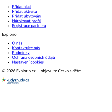
Přidat akci
Přidat aktivitu
Přidat ubytování
Nárokovat profil
Registrace partnera
Explorio
O nás
Kontaktujte nás
Podmínky
Ochrana osobních údajů
Nastavení cookies
© 2026 Explorio.cz — objevujte Česko s dětmi