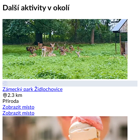
Další aktivity v okolí
Zámecký park Židlochovice
2.3 km
Příroda
Zobrazit místo
Zobrazit místo