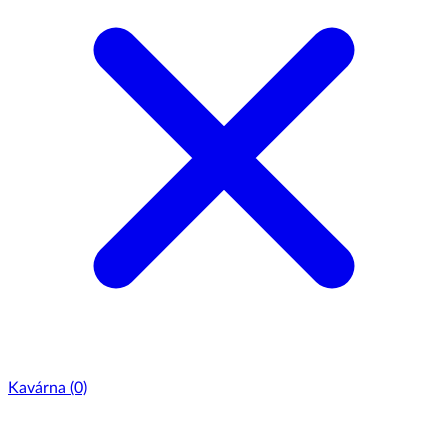
Kavárna
(0)