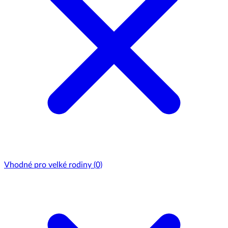
Vhodné pro velké rodiny
(0)