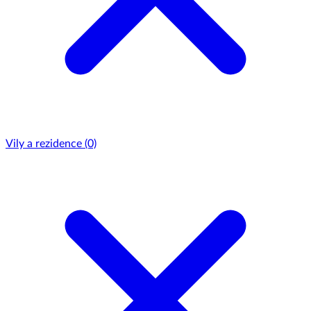
Vily a rezidence
(0)