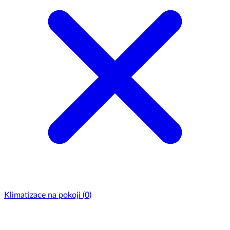
Klimatizace na pokoji
(0)