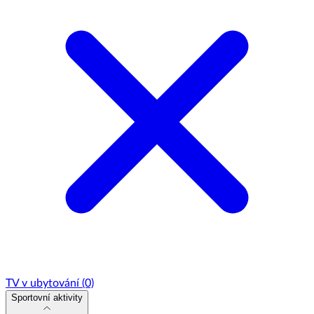
TV v ubytování
(0)
Sportovní aktivity