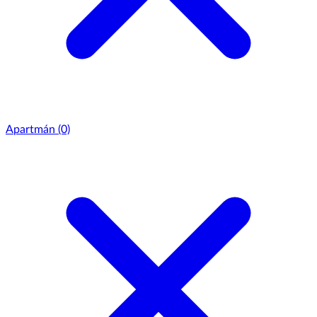
Apartmán
(0)