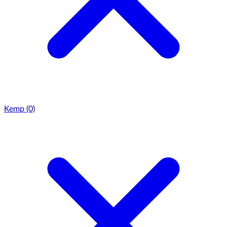
Kemp
(0)