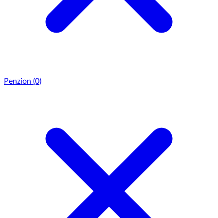
Penzion
(0)