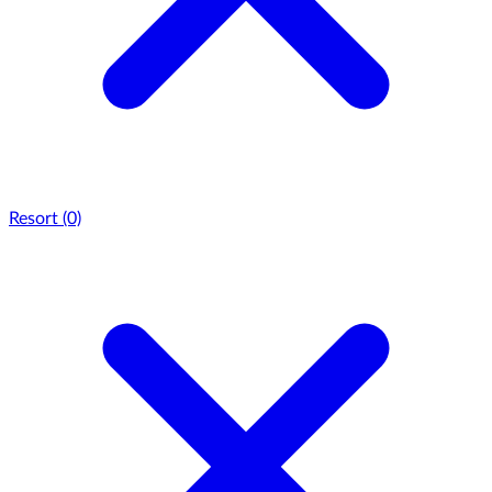
Resort
(0)