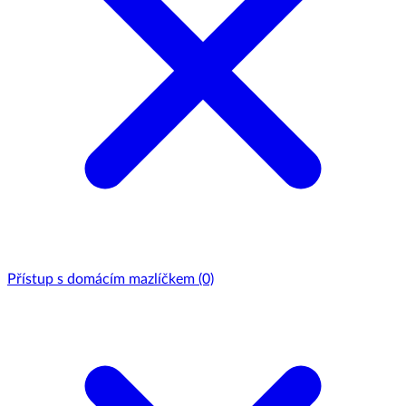
Přístup s domácím mazlíčkem
(0)