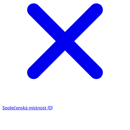
Společenská místnost
(0)