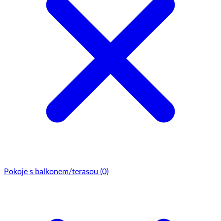
Pokoje s balkonem/terasou
(0)