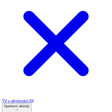
TV v ubytování
(0)
Sportovní aktivity