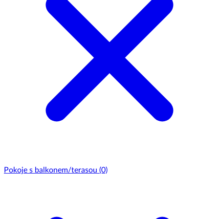
Pokoje s balkonem/terasou
(0)