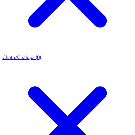
Chata/Chalupa
(0)