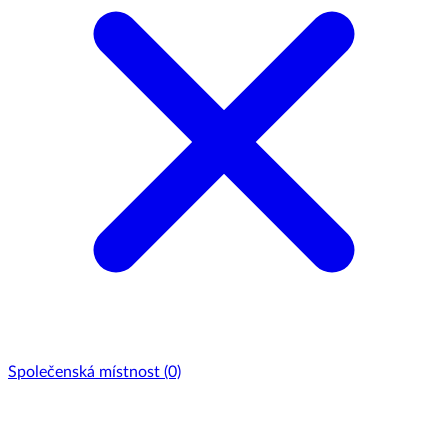
Společenská místnost
(0)