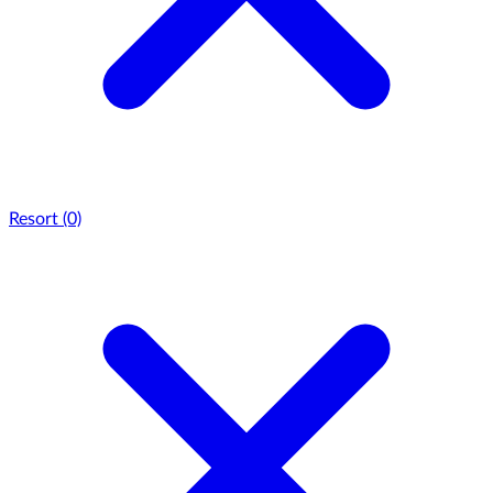
Resort
(0)