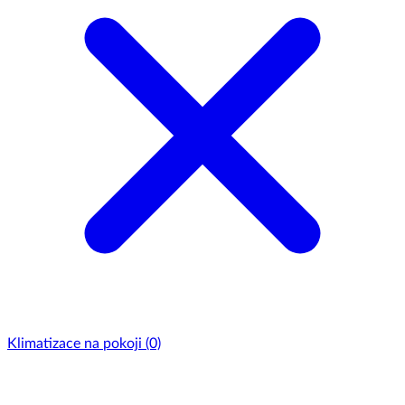
Klimatizace na pokoji
(0)