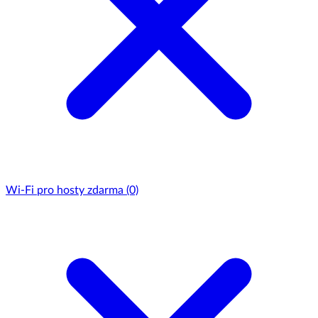
Wi-Fi pro hosty zdarma
(0)