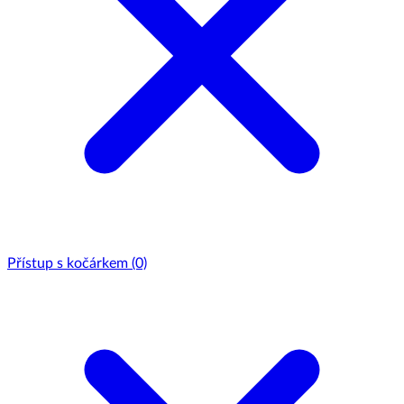
Přístup s kočárkem
(0)