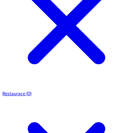
Restaurace
(0)