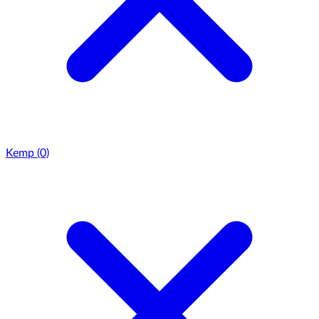
Kemp
(0)