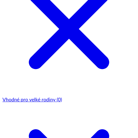
Vhodné pro velké rodiny
(0)