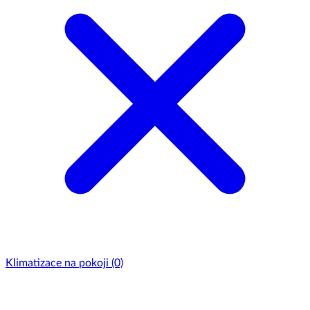
Klimatizace na pokoji
(0)