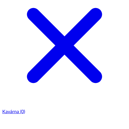
Kavárna
(0)