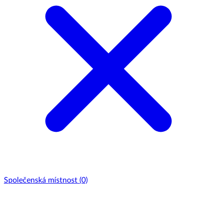
Společenská místnost
(0)