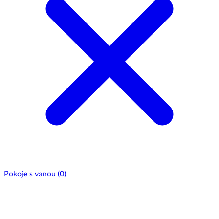
Pokoje s vanou
(0)