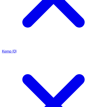
Kemp
(0)