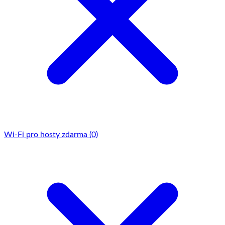
Wi-Fi pro hosty zdarma
(0)