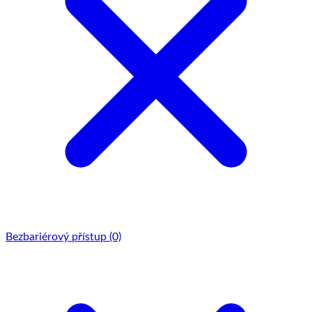
Bezbariérový přístup
(0)