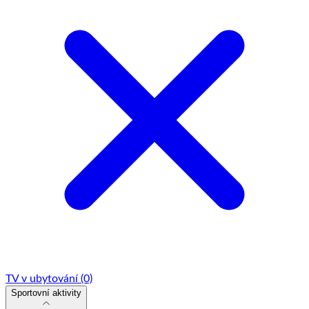
TV v ubytování
(0)
Sportovní aktivity