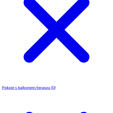
Pokoje s balkonem/terasou
(0)