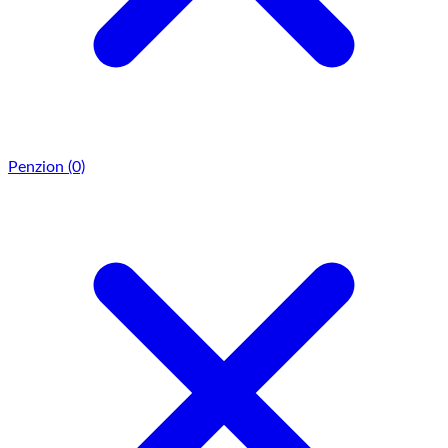
Penzion
(0)