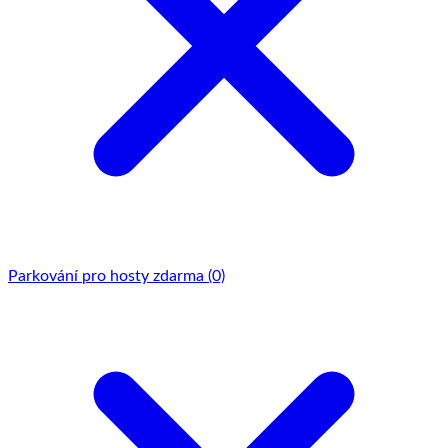
Parkování pro hosty zdarma
(0)