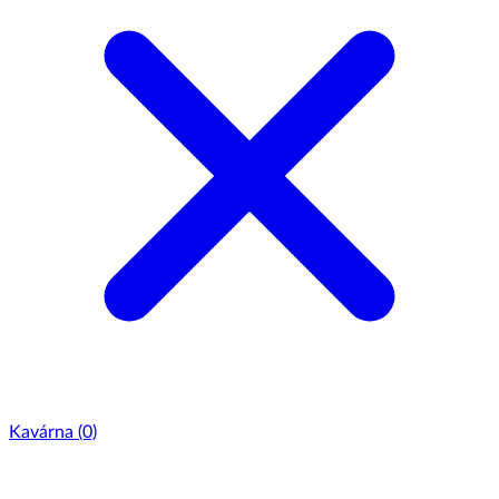
Kavárna
(0)