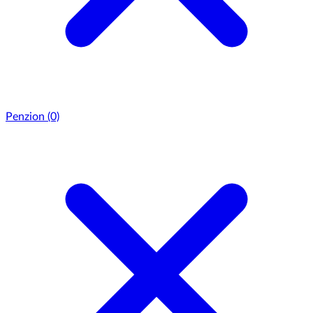
Penzion
(0)