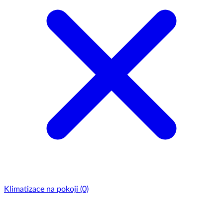
Klimatizace na pokoji
(0)