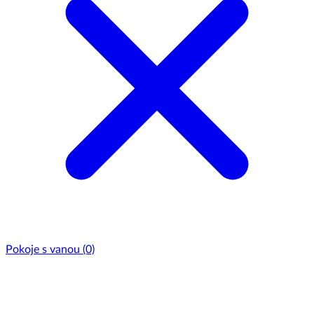
Pokoje s vanou
(0)