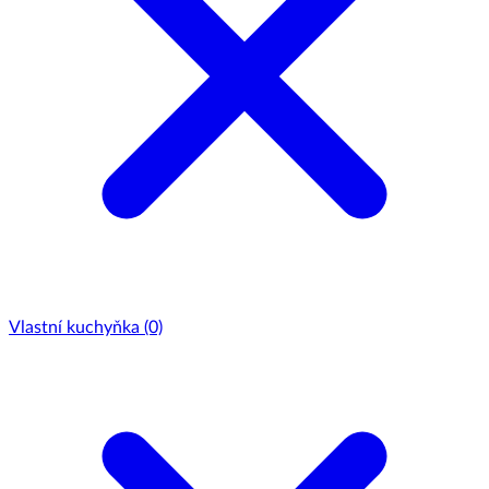
Vlastní kuchyňka
(0)