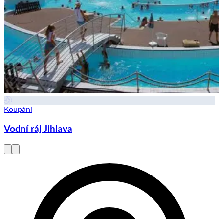
Koupání
Vodní ráj Jihlava