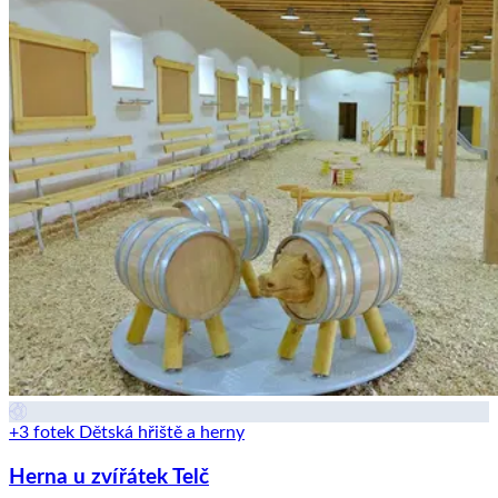
+3 fotek
Dětská hřiště a herny
Herna u zvířátek Telč