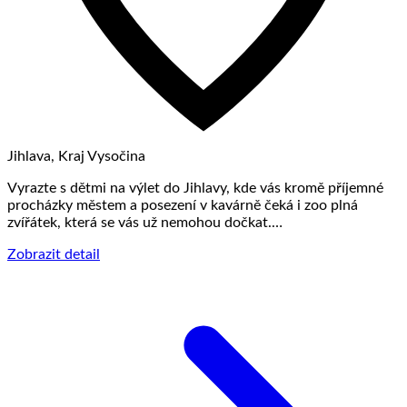
Jihlava, Kraj Vysočina
Vyrazte s dětmi na výlet do Jihlavy, kde vás kromě příjemné
procházky městem a posezení v kavárně čeká i zoo plná
zvířátek, která se vás už nemohou dočkat.…
Zobrazit detail