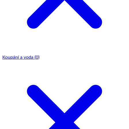
Koupání a voda
(0)