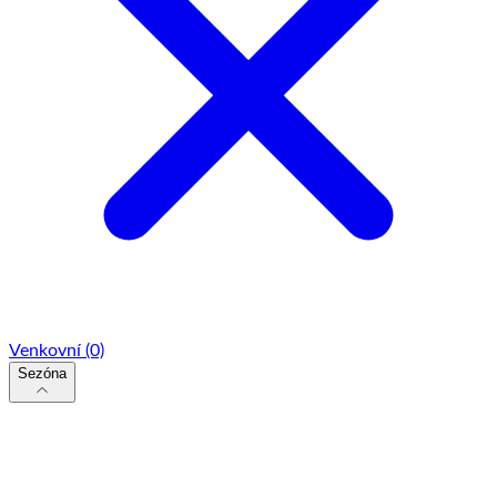
Venkovní
(0)
Sezóna