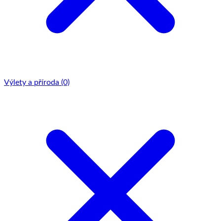
Výlety a příroda
(0)