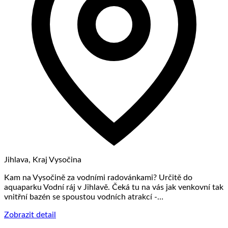
Jihlava, Kraj Vysočina
Kam na Vysočině za vodními radovánkami? Určitě do
aquaparku Vodní ráj v Jihlavě. Čeká tu na vás jak venkovní tak
vnitřní bazén se spoustou vodních atrakcí -…
Zobrazit detail