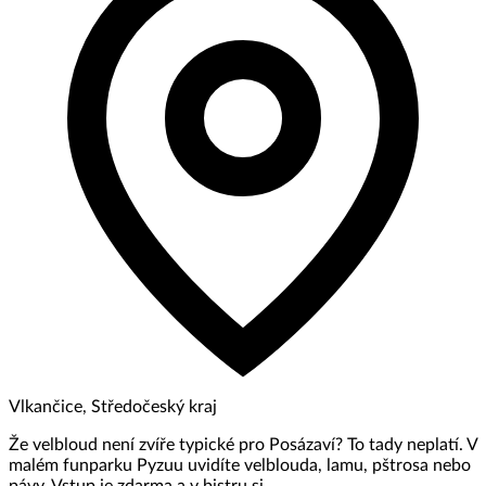
Vlkančice, Středočeský kraj
Že velbloud není zvíře typické pro Posázaví? To tady neplatí. V
malém funparku Pyzuu uvidíte velblouda, lamu, pštrosa nebo