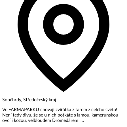
Soběhrdy, Středočeský kraj
Ve FARMAPARKU chovají zvířátka z farem z celého světa!
Není tedy divu, že se u nich potkáte s lamou, kamerunskou
ovcí i kozou, velbloudem Dromedárem i…