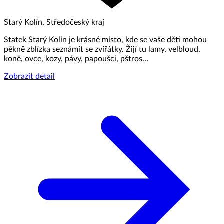
Starý Kolín, Středočeský kraj
Statek Starý Kolín je krásné místo, kde se vaše děti mohou
pěkně zblízka seznámit se zvířátky. Žijí tu lamy, velbloud,
koně, ovce, kozy, pávy, papoušci, pštros…
Zobrazit detail