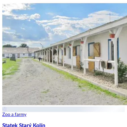
Zoo a farmy
Statek Starý Kolín