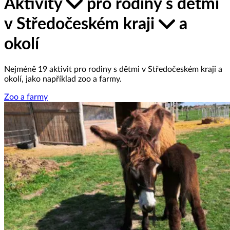
Aktivity
pro rodiny s dětmi
v Středočeském kraji
a
okolí
Nejméně 19 aktivit pro rodiny s dětmi v Středočeském kraji a
okolí, jako například zoo a farmy.
Zoo a farmy