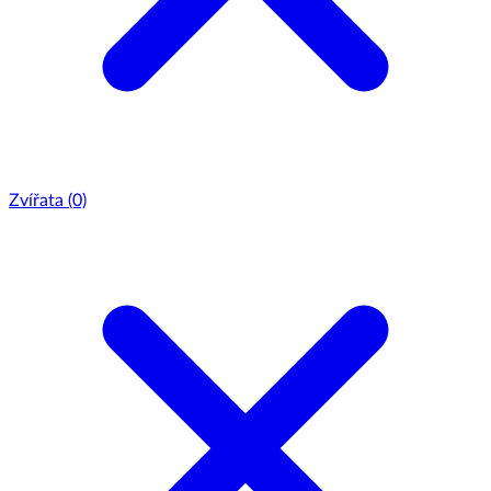
Zvířata
(0)