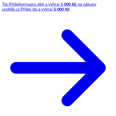
Tip
Přidej
hernu
pro děti a vyhraj
5 000 Kč
na nákupy
u
rohlik.cz
Přidej tip a vyhraj
5 000 Kč