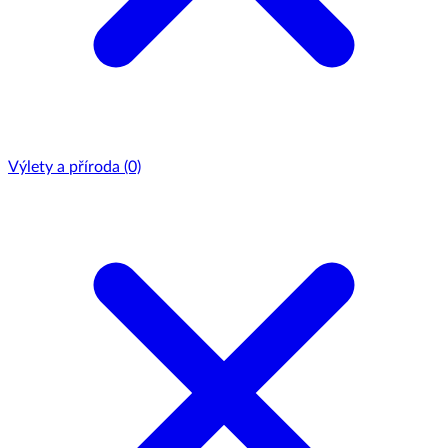
Výlety a příroda
(0)