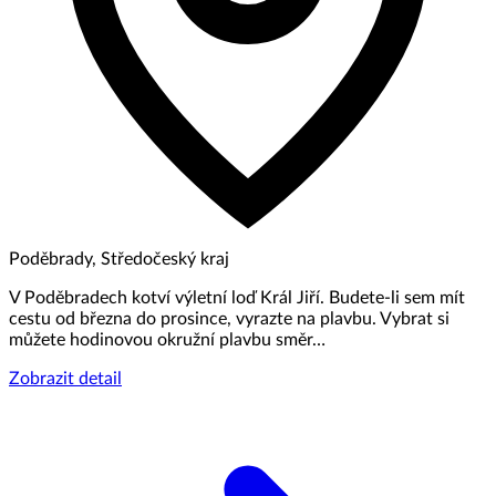
Poděbrady, Středočeský kraj
V Poděbradech kotví výletní loď Král Jiří. Budete-li sem mít
cestu od března do prosince, vyrazte na plavbu. Vybrat si
můžete hodinovou okružní plavbu směr…
Zobrazit detail