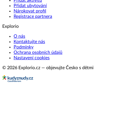
Přidat aktivitu
Přidat ubytování
Nárokovat profil
Registrace partnera
Explorio
O nás
Kontaktujte nás
Podmínky
Ochrana osobních údajů
Nastavení cookies
© 2026 Explorio.cz — objevujte Česko s dětmi