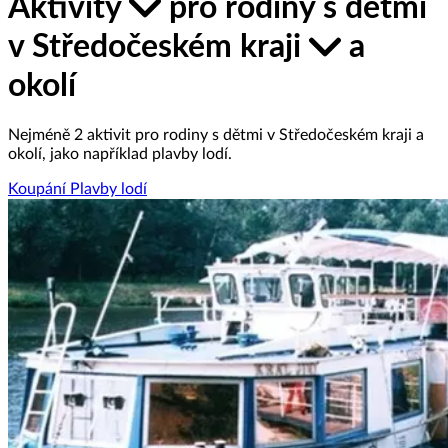
Aktivity
pro rodiny s dětmi
v Středočeském kraji
a
okolí
Nejméně 2 aktivit pro rodiny s dětmi v Středočeském kraji a
okolí, jako například plavby lodí.
Koupání
Plavby lodí