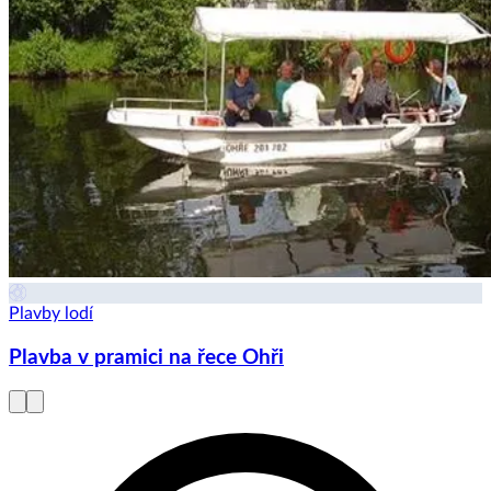
Plavby lodí
Plavba v pramici na řece Ohři