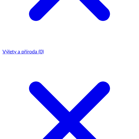
Výlety a příroda
(0)