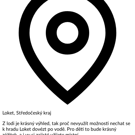
Loket, Středočeský kraj
Z lodi je krásný výhled, tak proč nevyužít možnosti nechat se
k hradu Loket dovézt po vodě. Pro děti to bude krásný