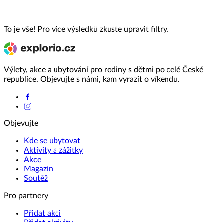
To je vše! Pro více výsledků zkuste upravit filtry.
Výlety, akce a ubytování pro rodiny s dětmi po celé České
republice. Objevujte s námi, kam vyrazit o víkendu.
Objevujte
Kde se ubytovat
Aktivity a zážitky
Akce
Magazín
Soutěž
Pro partnery
Přidat akci