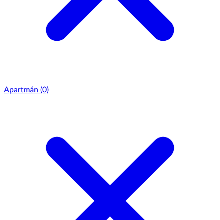
Apartmán
(0)