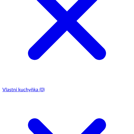
Vlastní kuchyňka
(0)