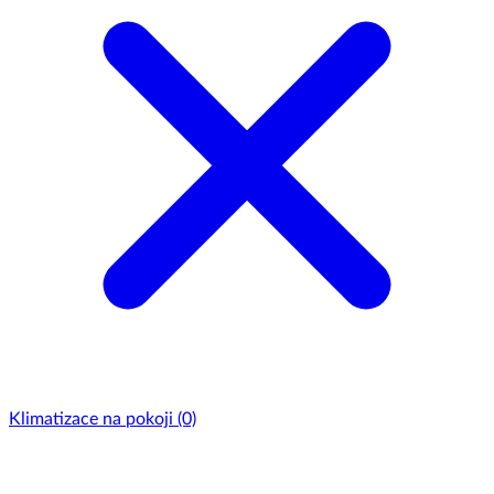
Klimatizace na pokoji
(0)