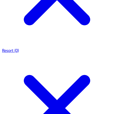
Resort
(0)