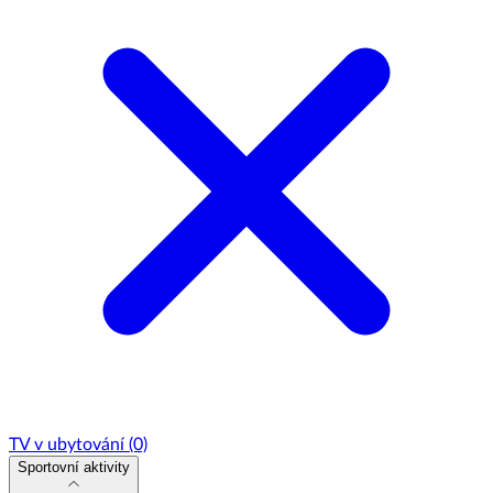
TV v ubytování
(0)
Sportovní aktivity