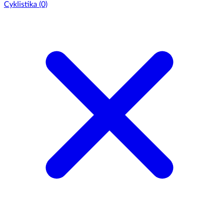
Cyklistika
(0)