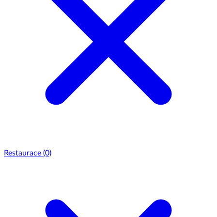
Restaurace
(0)