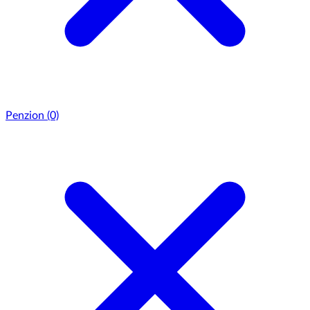
Penzion
(0)