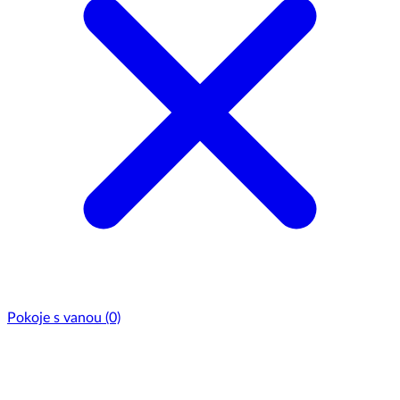
Pokoje s vanou
(0)