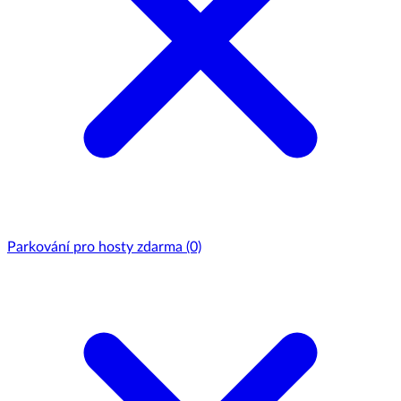
Parkování pro hosty zdarma
(0)