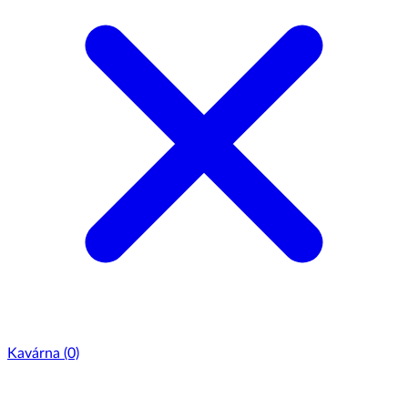
Kavárna
(0)