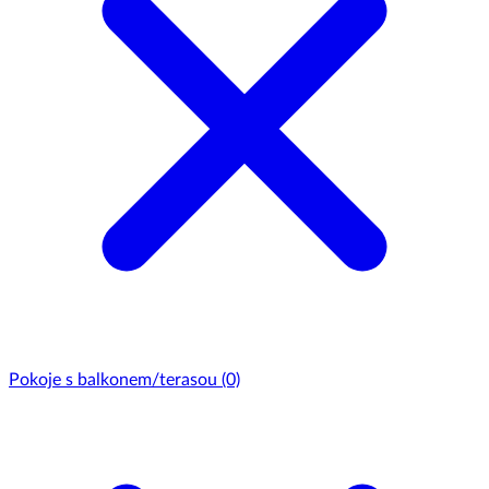
Pokoje s balkonem/terasou
(0)