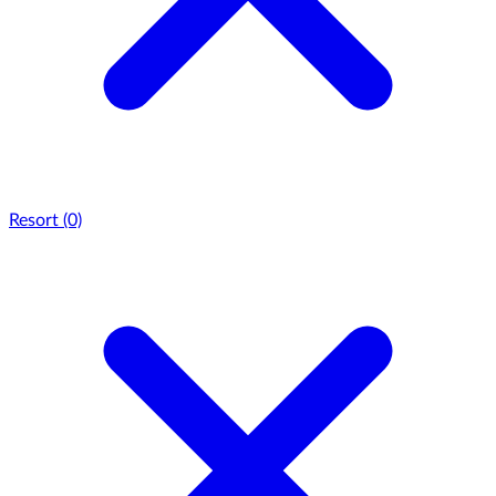
Resort
(0)