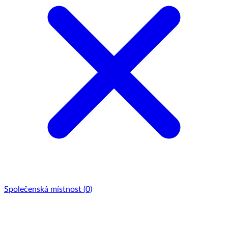
Společenská místnost
(0)