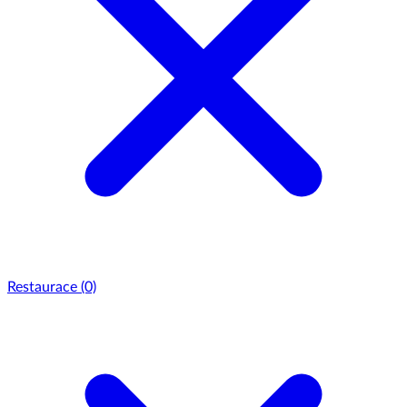
Restaurace
(0)