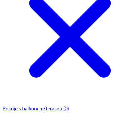
Pokoje s balkonem/terasou
(0)