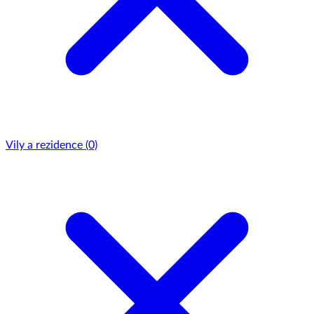
Vily a rezidence
(0)