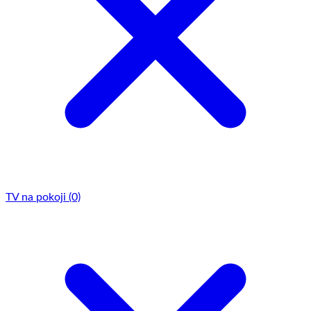
TV na pokoji
(0)