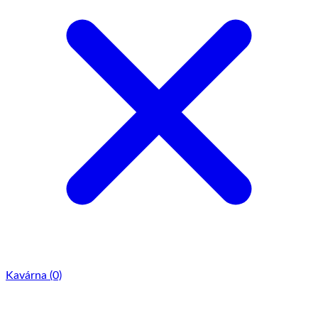
Kavárna
(0)