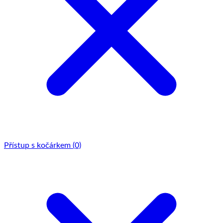
Přístup s kočárkem
(0)