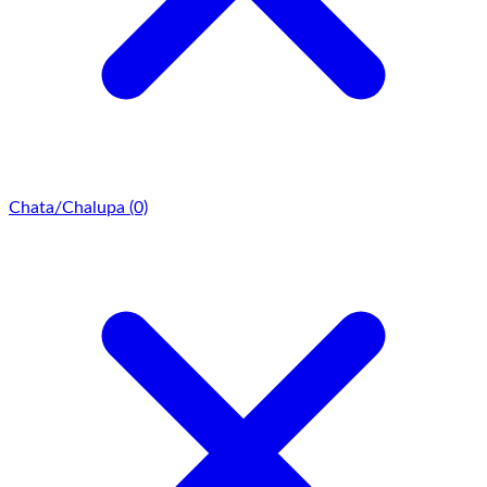
Chata/Chalupa
(0)