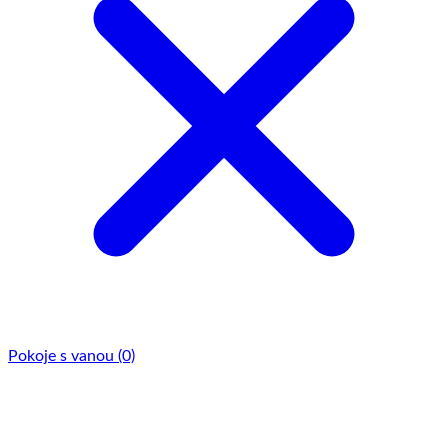
Pokoje s vanou
(0)