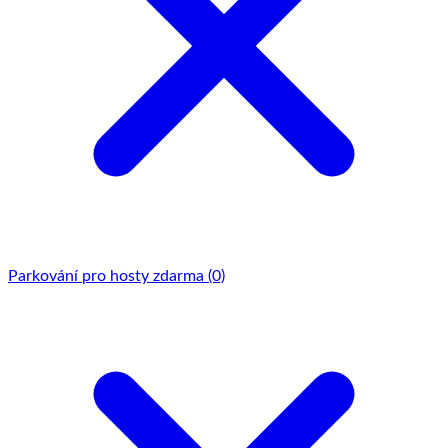
Parkování pro hosty zdarma
(0)