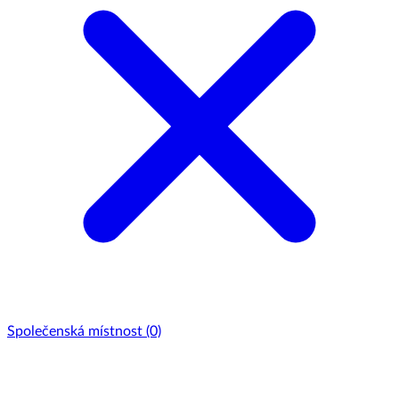
Společenská místnost
(0)