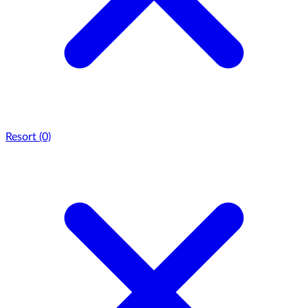
Resort
(0)