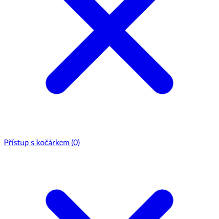
Přístup s kočárkem
(0)