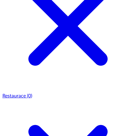
Restaurace
(0)