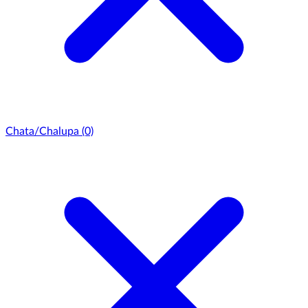
Chata/Chalupa
(0)