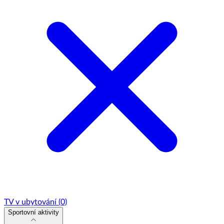
TV v ubytování
(0)
Sportovní aktivity