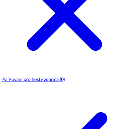
Parkování pro hosty zdarma
(0)