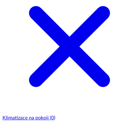
Klimatizace na pokoji
(0)