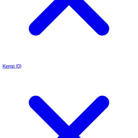
Kemp
(0)