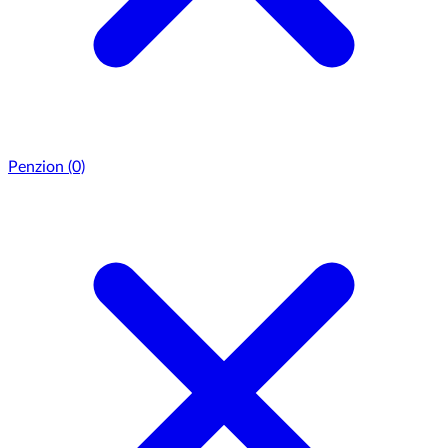
Penzion
(0)