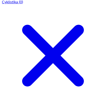
Cyklistika
(0)