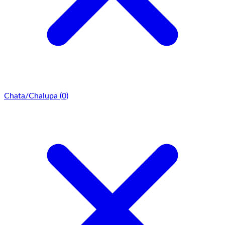
Chata/Chalupa
(0)