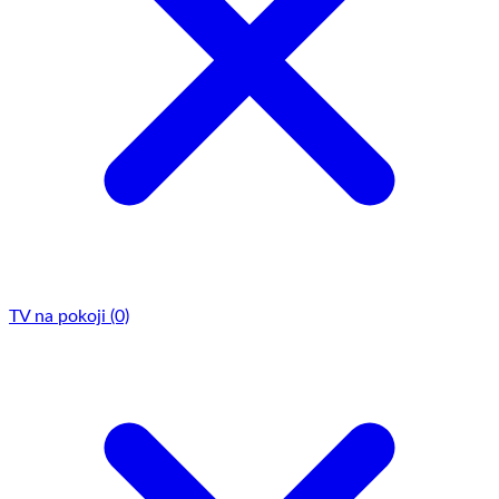
TV na pokoji
(0)