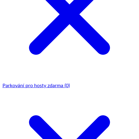
Parkování pro hosty zdarma
(0)