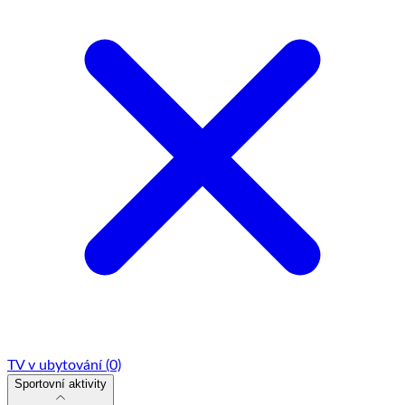
TV v ubytování
(0)
Sportovní aktivity