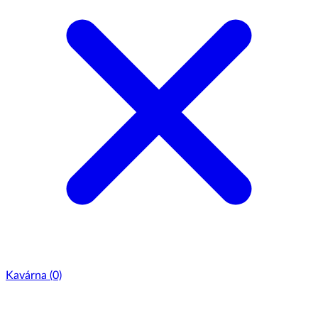
Kavárna
(0)