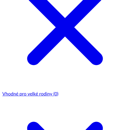
Vhodné pro velké rodiny
(0)