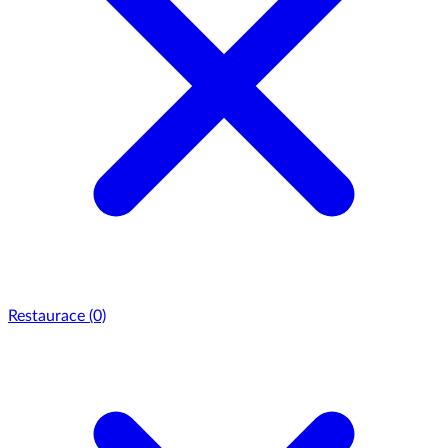
Restaurace
(0)