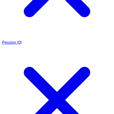
Penzion
(0)