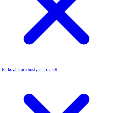
Parkování pro hosty zdarma
(0)