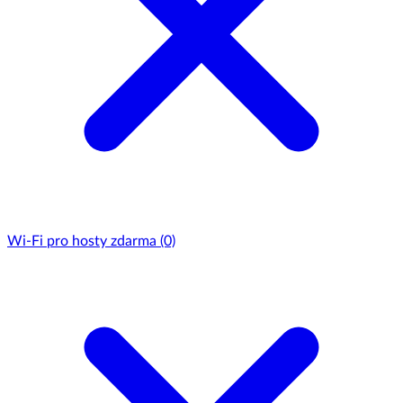
Wi-Fi pro hosty zdarma
(0)