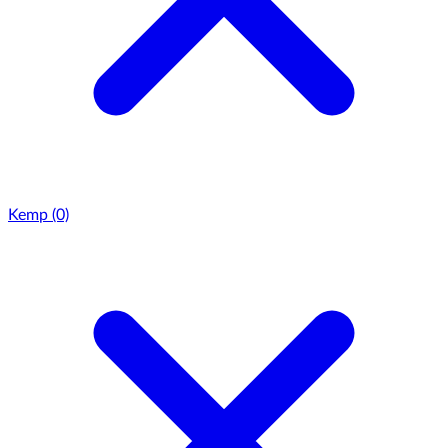
Kemp
(0)