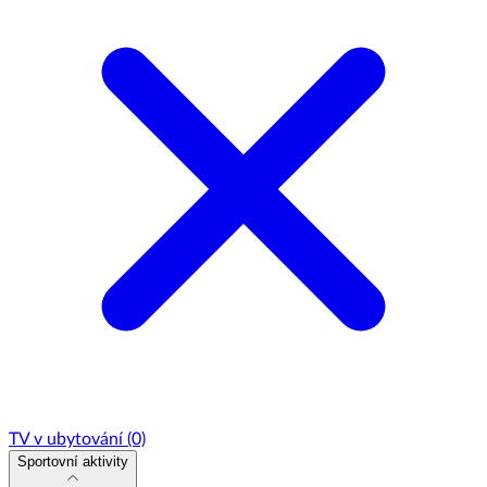
TV v ubytování
(0)
Sportovní aktivity