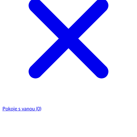
Pokoje s vanou
(0)