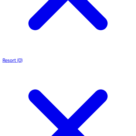
Resort
(0)