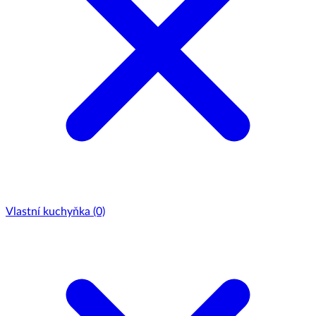
Vlastní kuchyňka
(0)