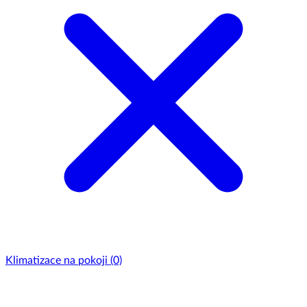
Klimatizace na pokoji
(0)