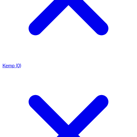
Kemp
(0)