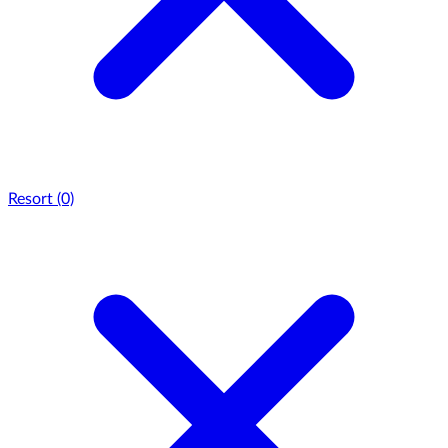
Resort
(0)