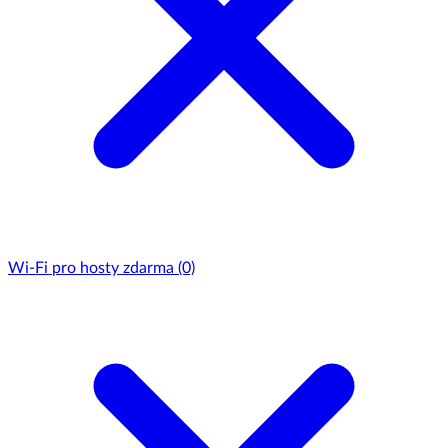
Wi-Fi pro hosty zdarma
(0)