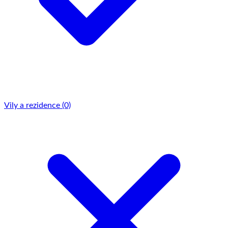
Vily a rezidence
(0)