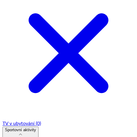
TV v ubytování
(0)
Sportovní aktivity