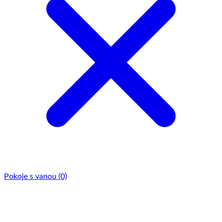
Pokoje s vanou
(0)