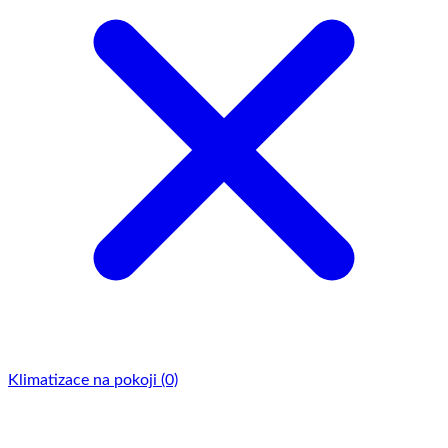
Klimatizace na pokoji
(0)