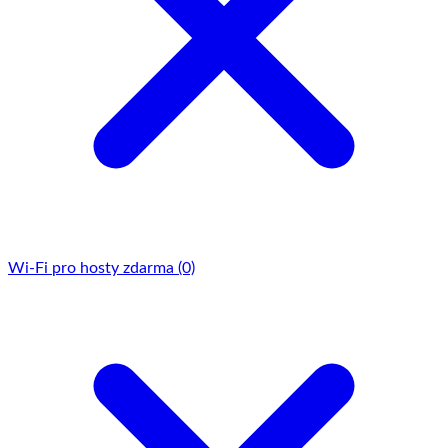
Wi-Fi pro hosty zdarma
(0)