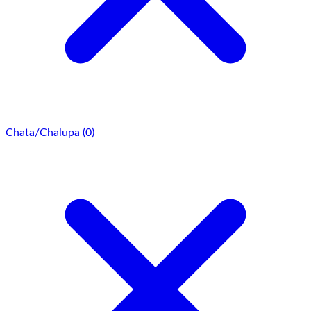
Chata/Chalupa
(0)