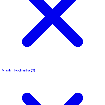
Vlastní kuchyňka
(0)