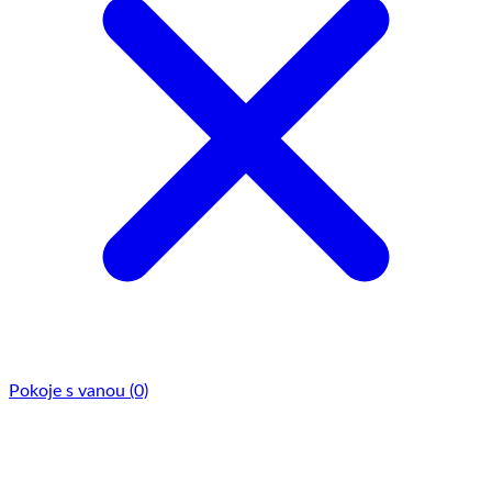
Pokoje s vanou
(0)