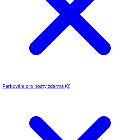
Parkování pro hosty zdarma
(0)